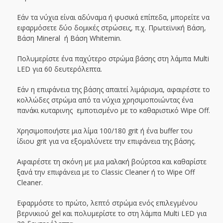
Εάν τα νύχια είναι αδύναμα ή φυσικά επίπεδα, μπορείτε να
εφαρμόσετε δύο δομικές στρώσεις, π.χ. Πρωτεϊνική Βάση,
Βάση Mineral ή Βάση Whitemin.
Πολυμερίστε ένα παχύτερο στρώμα βάσης στη λάμπα Multi
LED για 60 δευτερόλεπτα.
Εάν η επιφάνεια της βάσης απαιτεί λιμάρισμα, αφαιρέστε το
κολλώδες στρώμα από τα νύχια χρησιμοποιώντας ένα
πανάκι κυταρινης εμποτισμένο με το καθαριστικό Wipe Off.
Χρησιμοποιήστε μια λίμα 100/180 grit ή ένα buffer του
ίδιου grit για να εξομαλύνετε την επιφάνεια της βάσης.
Αφαιρέστε τη σκόνη με μια μαλακή βούρτσα και καθαρίστε
ξανά την επιφάνεια με το Classic Cleaner ή το Wipe Off
Cleaner.
Εφαρμόστε το πρώτο, λεπτό στρώμα ενός επιλεγμένου
βερνικιού gel και πολυμερίστε το στη λάμπα Multi LED για