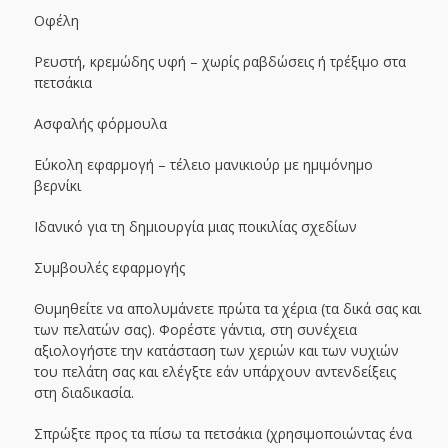
Οφέλη
Ρευστή, κρεμώδης υφή – χωρίς ραβδώσεις ή τρέξιμο στα
πετσάκια
Ασφαλής φόρμουλα
Εύκολη εφαρμογή – τέλειο μανικιούρ με ημιμόνημο
βερνίκι
Ιδανικό για τη δημιουργία μιας ποικιλίας σχεδίων
Συμβουλές εφαρμογής
Θυμηθείτε να απολυμάνετε πρώτα τα χέρια (τα δικά σας και
των πελατών σας). Φορέστε γάντια, στη συνέχεια
αξιολογήστε την κατάσταση των χεριών και των νυχιών
του πελάτη σας και ελέγξτε εάν υπάρχουν αντενδείξεις
στη διαδικασία.
Σπρώξτε προς τα πίσω τα πετσάκια (χρησιμοποιώντας ένα