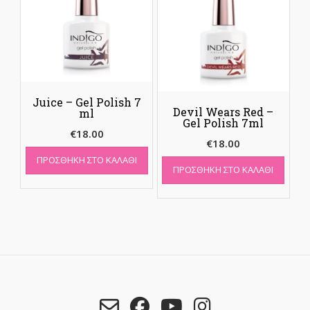
Juice – Gel Polish 7
Devil Wears Red –
ml
Gel Polish 7ml
€
18.00
€
18.00
ΠΡΟΣΘΉΚΗ ΣΤΟ ΚΑΛΆΘΙ
ΠΡΟΣΘΉΚΗ ΣΤΟ ΚΑΛΆΘΙ