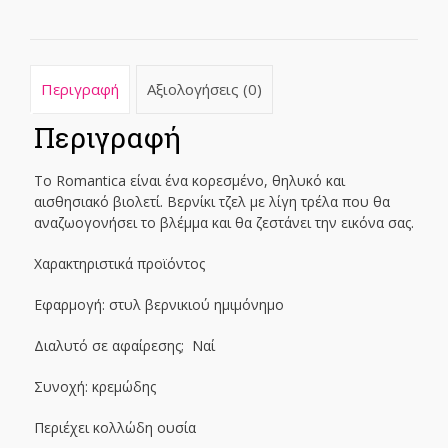
Περιγραφή
Αξιολογήσεις (0)
Περιγραφή
Το Romantica είναι ένα κορεσμένο, θηλυκό και
αισθησιακό βιολετί. Βερνίκι τζελ με λίγη τρέλα που θα
αναζωογονήσει το βλέμμα και θα ζεστάνει την εικόνα σας.
Χαρακτηριστικά προϊόντος
Εφαρμογή: στυλ βερνικιού ημιμόνημο
Διαλυτό σε αφαίρεσης; Ναί
Συνοχή: κρεμώδης
Περιέχει κολλώδη ουσία