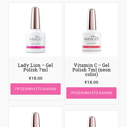
Lady Lion – Gel
Vitamin C – Gel
Polish 7ml
Polish 7ml (neon
color)
€
18.00
€
18.00
ΠΡΟΣΘΉΚΗ ΣΤΟ ΚΑΛΆΘΙ
ΠΡΟΣΘΉΚΗ ΣΤΟ ΚΑΛΆΘΙ