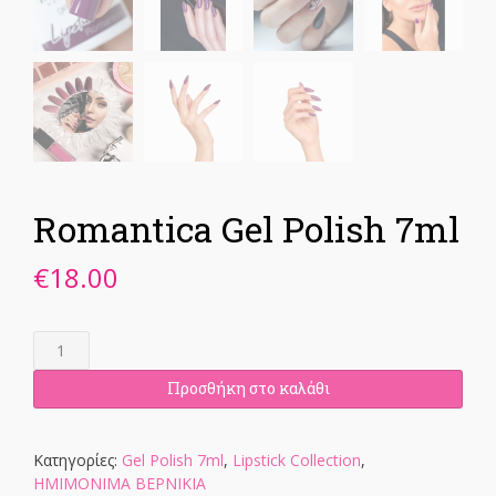
Romantica Gel Polish 7ml
€
18.00
Romantica
Gel
Polish
Προσθήκη στο καλάθι
7ml
ποσότητα
Κατηγορίες:
Gel Polish 7ml
,
Lipstick Collection
,
ΗΜΙΜΟΝΙΜΑ ΒΕΡΝΙΚΙΑ