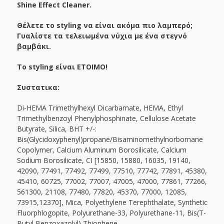
Shine Effect Cleaner.
Θέλετε το styling να είναι ακόμα πιο λαμπερό;
Γυαλίστε τα τελειωμένα νύχια με ένα στεγνό
βαμβάκι.
Το styling είναι ΕΤΟΙΜΟ!
Συστατικα:
Di-HEMA Trimethylhexyl Dicarbamate, HEMA, Ethyl
Trimethylbenzoyl Phenylphosphinate, Cellulose Acetate
Butyrate, Silica, BHT +/-:
Bis(Glycidoxyphenyl)propane/Bisaminomethylnorbornane
Copolymer, Calcium Aluminum Borosilicate, Calcium
Sodium Borosilicate, CI [15850, 15880, 16035, 19140,
42090, 77491, 77492, 77499, 77510, 77742, 77891, 45380,
45410, 60725, 77002, 77007, 47005, 47000, 77861, 77266,
561300, 21108, 77480, 77820, 45370, 77000, 12085,
73915,12370], Mica, Polyethylene Terephthalate, Synthetic
Fluorphlogopite, Polyurethane-33, Polyurethane-11, Bis(T-
Butyl Benzoxazolyl) Thiophene