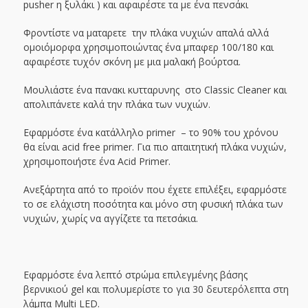
pusher η ξυλάκι ) και αφαιρέστε τα με ένα πενσάκι
Φροντίστε να ματαρετε την πλάκα νυχιών απαλά αλλά
ομοιόμορφα χρησιμοποιώντας ένα μπαφερ 100/180 και
αφαιρέστε τυχόν σκόνη με μια μαλακή βούρτσα.
Μουλιάστε ένα πανακι κυτταρυνης στο Classic Cleaner και
απολιπάνετε καλά την πλάκα των νυχιών.
Εφαρμόστε ένα κατάλληλο primer – το 90% του χρόνου
θα είναι acid free primer. Για πιο απαιτητική πλάκα νυχιών,
χρησιμοποιήστε ένα Acid Primer.
Ανεξάρτητα από το προϊόν που έχετε επιλέξει, εφαρμόστε
το σε ελάχιστη ποσότητα και μόνο στη φυσική πλάκα των
νυχιών, χωρίς να αγγίζετε τα πετσάκια.
Εφαρμόστε ένα λεπτό στρώμα επιλεγμένης βάσης
βερνικιού gel και πολυμερίστε το για 30 δευτερόλεπτα στη
λάμπα Multi LED.