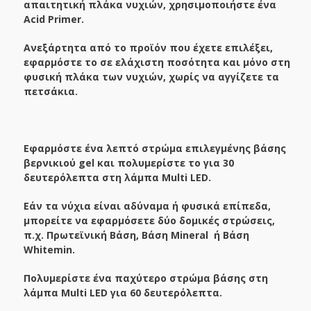
απαιτητική πλάκα νυχιών, χρησιμοποιήστε ένα
Acid Primer.
Ανεξάρτητα από το προϊόν που έχετε επιλέξει,
εφαρμόστε το σε ελάχιστη ποσότητα και μόνο στη
φυσική πλάκα των νυχιών, χωρίς να αγγίζετε τα
πετσάκια.
Εφαρμόστε ένα λεπτό στρώμα επιλεγμένης βάσης
βερνικιού gel και πολυμερίστε το για 30
δευτερόλεπτα στη λάμπα Multi LED.
Εάν τα νύχια είναι αδύναμα ή φυσικά επίπεδα,
μπορείτε να εφαρμόσετε δύο δομικές στρώσεις,
π.χ. Πρωτεϊνική Βάση, Βάση
Mineral
ή Βάση
Whitemin.
Πολυμερίστε ένα παχύτερο στρώμα βάσης στη
λάμπα Multi LED για 60 δευτερόλεπτα.