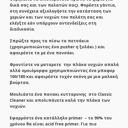
δικά σας και των πελατών σας). Φορέστε γάντια,
στη συνέχεια αξιολογήστε την κατάσταση των
χεριών και των νυχιών του πελάτη σας και
ελέγξτε εάν υπάρχουν αντενδείξεις στη
διαδικασία.
Σπρώξτε προς τα πίσω τα πετσάκια
(χρησιμοποιώντας ένα
pusher
η ξυλάκι ) και
αφαιρέστε τα με ένα πενσάκι
Φροντίστε να ματαρετε την πλάκα νυχιών απαλά
αλλά ομοιόμορφα χρησιμοποιώντας ένα μπαφερ
100/180 και αφαιρέστε τυχόν σκόνη με μια μαλακή
βούρτσα.
Μουλιάστε ένα πανακι κυτταρυνης στο Classic
Cleaner και απολιπάνετε καλά την πλάκα των
νυχιών.
Εφαρμόστε ένα κατάλληλο
primer
– το 90% του
χρόνου θα είναι
acid
free
primer
. Για πιο