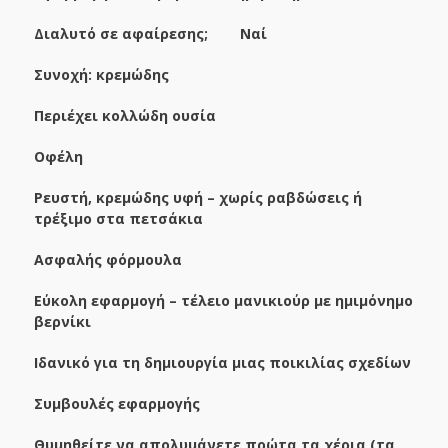
Διαλυτό σε αφαίρεσης; Ναί
Συνοχή: κρεμώδης
Περιέχει κολλώδη ουσία
Οφέλη
Ρευστή, κρεμώδης υφή – χωρίς ραβδώσεις ή
τρέξιμο στα πετσάκια
Ασφαλής φόρμουλα
Εύκολη εφαρμογή – τέλειο μανικιούρ με ημιμόνημο
βερνίκι
Ιδανικό για τη δημιουργία μιας ποικιλίας σχεδίων
Συμβουλές εφαρμογής
Θυμηθείτε να απολυμάνετε πρώτα τα χέρια (τα