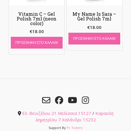
Vitamin C – Gel
My Name Is Sara –
Polish 7ml (neon
Gel Polish 7ml
color)
€
18.00
€
18.00
ΠΡΟΣΘΉΚΗ ΣΤΟ ΚΑΛΆΘΙ
ΠΡΟΣΘΉΚΗ ΣΤΟ ΚΑΛΆΘΙ
Ελ. Βενιζέλου 21 Μελίσσια 15127
/
Καραολή
Δημητρίου 7 Χαλάνδρι 15232
Support By
Pc Tuners