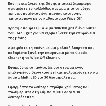
Εάν η επιφάνεια της βάσης απαιτεί λιμάρισμα,
αφαιρέστε το κολλώδες στρώμα από τα νύχια
χρησιμοποιώντας ένα πανάκι κυταρινης
εμποτισμένο με το καθαριστικό Wipe Off.
Χρησιμοποιήστε μια λίμα 100/180 grit ή ένα buffer
του ίδιου grit για να εξομαλύνετε την επιφάνεια
της βάσης.
Αφαιρέστε τη σκόνη με μια μαλακή βούρτσα και
καθαρίστε ξανά την επιφάνεια με το Classic
Cleaner ή το Wipe Off Cleaner.
Εφαρμόστε το πρώτο, λεπτό στρώμα ενός
επιλεγμένου βερνικιού gel και πολυμερίστε το στη
λάμπα Multi LED για 30 δευτερόλεπτα.
Εφαρμόστε το δεύτερο στρώμα χρώματος και
πολυμερίστε στη λάμπα Multi Led για 30
δευτερόλεπτα.