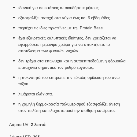
ιδανικό για επεκτάσεις οποιουδήποτε μήκους.
εξασφαλίζει αντοχή στα νύχια έως και 6 εβδομάδες.
περιέχει τις ίδιες πρωτεΐνες με την Protein Base
έχει εξαιρετικές καλυπτικές ιδιότητες, δεν χρειάζεται να
εφαρμόσετε ημιμόνιμο χρώμα για να αποκτήσετε το
αποτέλεσμα των φυσικών νυχιών.
δεν τρέχει στα επωνύχια και η αυτοεπιπεδούμενη φόρμουλα
επιταχύνει σημαντικά τον ρυθμό εργασίας.
η πυκνότητά του επιτρέπει την εύκολη σμίλευση του άνω
τόξου.
λιμάρεται ελάχιστα.
η χαμηλή θερμοκρασία πολυμερισμού εξασφαλίζει άνεση
στον πελάτη και ελαχιστοποιεί την αίσθηση καψίματος.
Λάμπα UV
2 λεπτά