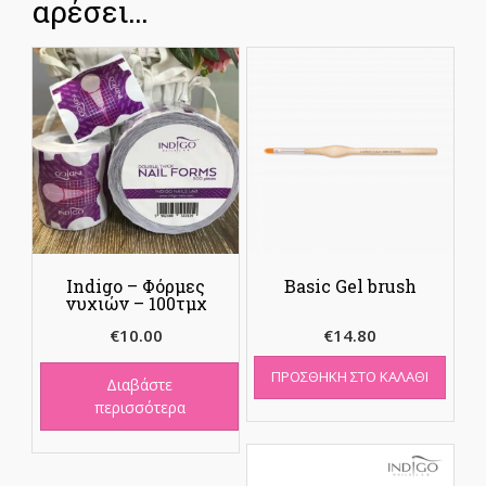
αρέσει…
Indigo – Φόρμες
Basic Gel brush
νυχιών – 100τμχ
€
10.00
€
14.80
ΠΡΟΣΘΉΚΗ ΣΤΟ ΚΑΛΆΘΙ
Διαβάστε
περισσότερα