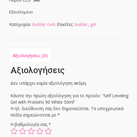
Λάμπα LED
30δ
Εξαντλημένο
Κατηγορία:
Builder Gels
Ετικέτες:
builder
,
gel
Αξιολογήσεις (0)
Αξιολογήσεις
Δεν υπάρχει καμία αξιολόγηση ακόμη.
Κάνετε την πρώτη αξιολόγηση για το προϊόν: “Self Leveling
Gel with Proteins 90 White 50ml”
Η ηλ. διεύθυνση σας δεν δημοσιεύεται.
Τα υποχρεωτικά
πεδία σημειώνονται με
*
Η βαθμολογία σας
*