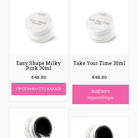
Easy Shape Milky
Take Your Time 30ml
Pink 30ml
€
48.80
€
48.80
ΠΡΟΣΘΉΚΗ ΣΤΟ ΚΑΛΆΘΙ
Διαβάστε
περισσότερα