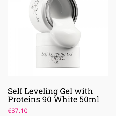
Self Leveling Gel with
Proteins 90 White 50ml
€
37.10