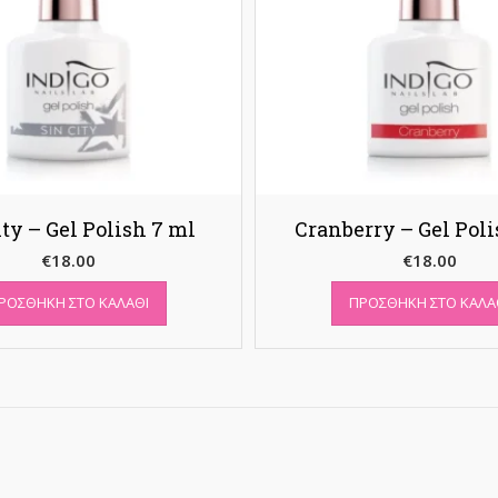
ity – Gel Polish 7 ml
Cranberry – Gel Pol
€
18.00
€
18.00
ΡΟΣΘΉΚΗ ΣΤΟ ΚΑΛΆΘΙ
ΠΡΟΣΘΉΚΗ ΣΤΟ ΚΑΛΆ