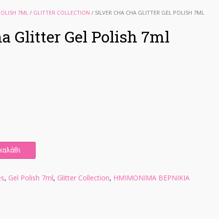
POLISH 7ML
/
GLITTER COLLECTION
/ SILVER CHA CHA GLITTER GEL POLISH 7ML
a Glitter Gel Polish 7ml
καλάθι
es
,
Gel Polish 7ml
,
Glitter Collection
,
ΗΜΙΜΟΝΙΜΑ ΒΕΡΝΙΚΙΑ