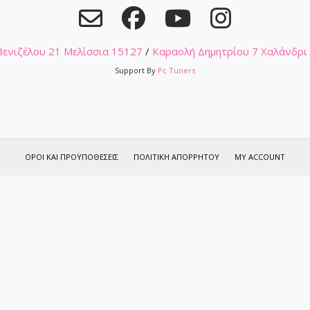
 Βενιζέλου 21 Μελίσσια 15127
/
Καραολή Δημητρίου 7 Χαλάνδρι
Support By
Pc Tuners
ΌΡΟΙ ΚΑΙ ΠΡΟΫΠΟΘΈΣΕΙΣ
ΠΟΛΙΤΙΚΉ ΑΠΟΡΡΉΤΟΥ
MY ACCOUNT