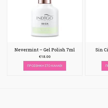
Nevermint – Gel Polish 7ml
Sin C
€
18.00
ΠΡΟΣΘΉΚΗ ΣΤΟ ΚΑΛΆΘΙ
Π