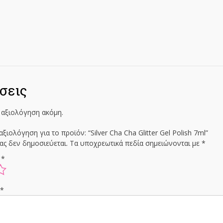
σεις
 αξιολόγηση ακόμη.
ξιολόγηση για το προϊόν: “Silver Cha Cha Glitter Gel Polish 7ml”
ας δεν δημοσιεύεται.
Τα υποχρεωτικά πεδία σημειώνονται με
*
ς
*
ς
*