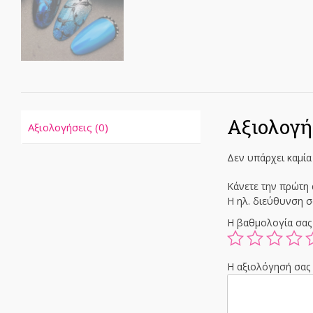
Αξιολογή
Αξιολογήσεις (0)
Δεν υπάρχει καμία
Κάνετε την πρώτη α
Η ηλ. διεύθυνση σ
Η βαθμολογία σα
Η αξιολόγησή σα