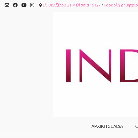
Skip
Ελ. Βενιζέλου 21 Μελίσσια 15127
/
Καραολή Δημητρίο
to
content
ΑΡΧΙΚΗ ΣΕΛΙΔΑ
O