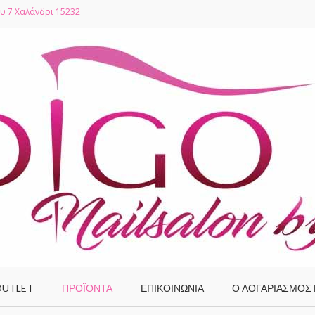
υ 7 Χαλάνδρι 15232
UTLET
ΠΡΟΪΌΝΤΑ
ΕΠΙΚΟΙΝΩΝΙΑ
Ο ΛΟΓΑΡΙΑΣΜΌΣ