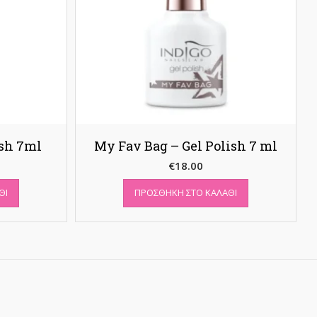
ish 7ml
My Fav Bag – Gel Polish 7 ml
€
18.00
ΘΙ
ΠΡΟΣΘΉΚΗ ΣΤΟ ΚΑΛΆΘΙ