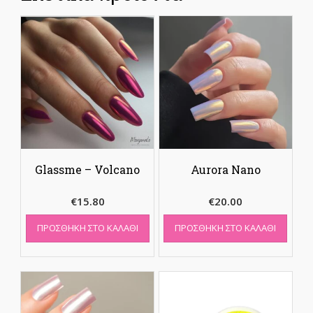
Glassme – Volcano
Aurora Nano
€
15.80
€
20.00
ΠΡΟΣΘΉΚΗ ΣΤΟ ΚΑΛΆΘΙ
ΠΡΟΣΘΉΚΗ ΣΤΟ ΚΑΛΆΘΙ