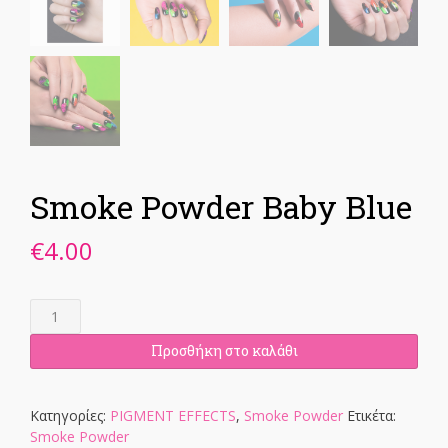
Smoke Powder Baby Blue
€
4.00
Smoke
Powder
Baby
Προσθήκη στο καλάθι
Blue
ποσότητα
Κατηγορίες:
PIGMENT EFFECTS
,
Smoke Powder
Ετικέτα:
Smoke Powder