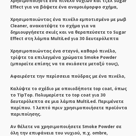
Χρησιμοποιήστε ένα πινέλο νυχιών και τζελ Sugar
Effect για να βάψετε ένα ανομοιόμορφο σχήμα,
Χρησιμοποιώντας ένα πινέλο εμποτισμένο με μωβ
Cleaner, ανακατέψτε το σχήμα για να
δημιουργήσετε σκιές και να θεραπεύσετε το Sugar
Effect στη λάμπα MultiLed για 30 δευτερόλεπτα
Χρησιμοποιώντας ένα στεγνό, καθαρό πινέλο,
τρίψτε τα επιλεγμένα χρώματα Smoke Powder
(μπορείτε επίσης να τα σκιάσετε μεταξύ τους),
Αφαιρέστε την περίσσεια πούδρας με ένα πινέλο,
Καλύψτε το σχέδιο με οποιοδήποτε top coat, όπως
το TipTop. Πολυμερίστε το top coat για 30
δευτερόλεπτα σε μια λάμπα MultiLed. Περιμένετε
περίπου. 1 λεπτό πριν χρησιμοποιήσετε προϊόντα
περιποίησης.
Αν θέλετε να χρησιμοποιήσετε Smoke Powder σε
όλη την επιφάνεια του νυχιού, π.χ. ombre,