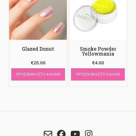
Glazed Donut
Smoke Powder
Yellowmania
€
20.00
€
4.00
ΠΡΟΣΘΉΚΗ ΣΤΟ ΚΑΛΆΘΙ
ΠΡΟΣΘΉΚΗ ΣΤΟ ΚΑΛΆΘΙ