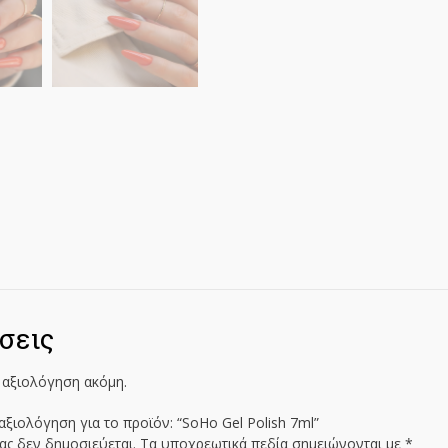
σεις
 αξιολόγηση ακόμη.
αξιολόγηση για το προϊόν: “SoHo Gel Polish 7ml”
ας δεν δημοσιεύεται.
Τα υποχρεωτικά πεδία σημειώνονται με
*