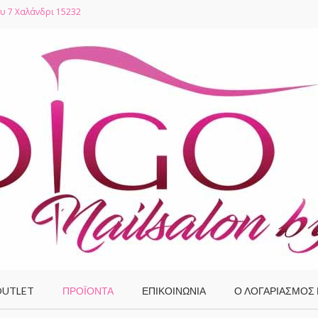
υ 7 Χαλάνδρι 15232
UTLET
ΠΡΟΪΌΝΤΑ
ΕΠΙΚΟΙΝΩΝΙΑ
Ο ΛΟΓΑΡΙΑΣΜΌΣ