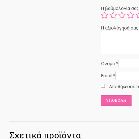
Η βαθμολογία σα
Η αξιολόγησή σα
Όνομα
*
Email
*
Αποθήκευσε το
Σχετικά προϊόντα