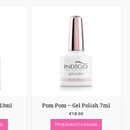
 13ml
Pom Pom – Gel Polish 7ml
€
18.00
ΘΙ
ΠΡΟΣΘΉΚΗ ΣΤΟ ΚΑΛΆΘΙ