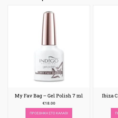
My Fav Bag – Gel Polish 7 ml
Ibiza 
€
18.00
ΠΡΟΣΘΉΚΗ ΣΤΟ ΚΑΛΆΘΙ
Π