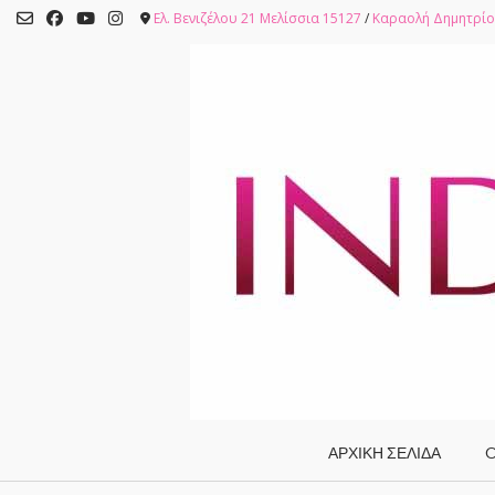
Skip
Ελ. Βενιζέλου 21 Μελίσσια 15127
/
Καραολή Δημητρίο
to
content
ΑΡΧΙΚΗ ΣΕΛΙΔΑ
O