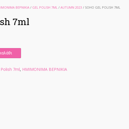
ΙΜΟΝΙΜΑ ΒΕΡΝΙΚΙΑ
/
GEL POLISH 7ML
/
AUTUMN 2023
/ SOHO GEL POLISH 7ML
ish 7ml
καλάθι
 Polish 7ml
,
ΗΜΙΜΟΝΙΜΑ ΒΕΡΝΙΚΙΑ