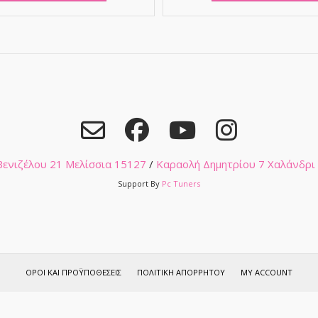
 Βενιζέλου 21 Μελίσσια 15127
/
Καραολή Δημητρίου 7 Χαλάνδρι
Support By
Pc Tuners
ΌΡΟΙ ΚΑΙ ΠΡΟΫΠΟΘΈΣΕΙΣ
ΠΟΛΙΤΙΚΉ ΑΠΟΡΡΉΤΟΥ
MY ACCOUNT