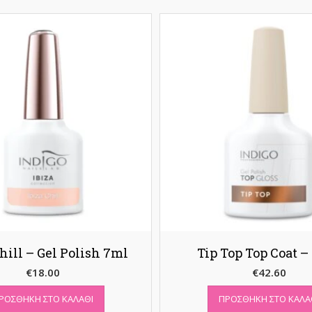
Chill – Gel Polish 7ml
Tip Top Top Coat –
€
18.00
€
42.60
ΡΟΣΘΉΚΗ ΣΤΟ ΚΑΛΆΘΙ
ΠΡΟΣΘΉΚΗ ΣΤΟ ΚΑΛΆ