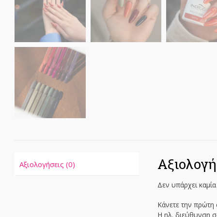
Αξιολογή
Αξιολογήσεις (0)
Δεν υπάρχει καμία
Κάνετε την πρώτη 
Η ηλ. διεύθυνση σ