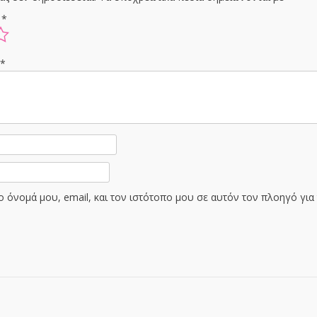
ς
*
ς
*
 όνομά μου, email, και τον ιστότοπο μου σε αυτόν τον πλοηγό γι