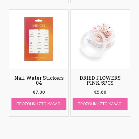
Nail Water Stickers
DRIED FLOWERS
04
PINK 5PCS
€
7.00
€
5.60
ΠΡΟΣΘΉΚΗ ΣΤΟ ΚΑΛΆΘΙ
ΠΡΟΣΘΉΚΗ ΣΤΟ ΚΑΛΆΘΙ