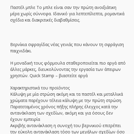
Παστέλ μπλε Το μπλε είναι σαν την πρώτη ανοιξιάτικη
μέρα χωρίς σύννεφα. Ιδανικό για λεπτεπίλεπτα, ρομαντικά
σχέδια και διακριτικές διαβαθμίσεις.
Βερνίκια σφραγίδας νέας γενιάς που κάνουν τη σφράγιση
παιχνιδάκι.
Η μοναδική τους φόρμουλα σταθεροποιείται πιο αργά από
άλλες μάρκες, διευκολύνοντας την εργασία των άπειρων
χρηστών. Quick Stamp – βιαστείτε αργά
Χαρακτηριστικά του προϊόντος
Κάλυψη με μία στρώση ακόμη και τα παστέλ και μεταλλικά
χρώματα παρέχουν τέλεια κάλυψη με την πρώτη στρώση.
Παρατεταμένος χρόνος πήξης πλήρης έλεγχος κατά την
αντανάκλαση των σχεδίων, ακόμη και για όσους δεν
έχουν εμπειρία
Ακριβής αντανάκλαση η συνοχή του βερνικιού επιτρέπει
την εύκολη αντανάκλαση τόσο των μεγάλων σχεδίων όσο