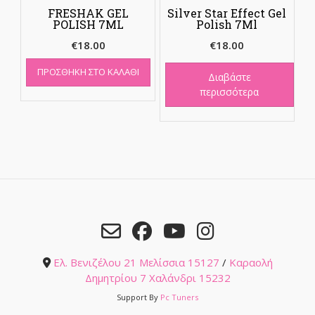
FRESHAK GEL
Silver Star Effect Gel
POLISH 7ML
Polish 7Ml
€
18.00
€
18.00
ΠΡΟΣΘΉΚΗ ΣΤΟ ΚΑΛΆΘΙ
Διαβάστε
περισσότερα
Ελ. Βενιζέλου 21 Μελίσσια 15127
/
Καραολή
Δημητρίου 7 Χαλάνδρι 15232
Support By
Pc Tuners