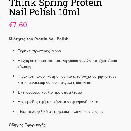
Think Spring Protein
Nail Polish 10ml
€
7.60
Ιδιότητες του Protein Nail Polish:
Περιέχει πρωτεΐνες jojoba
Η εξαιρετική σύσταση του βερνικιού νυχιών παρέχει τέλεια
κάλυψη
Η βέλτιστη ελαστικότητα του κάνει τα νύχια να μην σπάνε
και το μανικιούρ να είναι μεγάλης διάρκειας
Έχει όμορφο, γυαλιστερό αποτέλεσμα
Η κρεμώδης υφή του κάνει την εφαρμογή τέλεια
Είναι πολύ φιλικό με τη φυσική πλάκα των νυχιών
Οδηγίες Εφαρμογής: