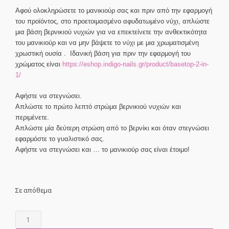
Αφού ολοκληρώσετε το μανικιούρ σας και πριν από την εφαρμογή
του προϊόντος, στο προετοιμασμένο αφυδατωμένο νύχι, απλώστε
μια βάση βερνικιού νυχιών για να επεκτείνετε την ανθεκτικότητα
του μανικιούρ και να μην βάψετε το νύχι με μια χρωματισμένη
χρωστική ουσία . Ιδανική βάση για πριν την εφαρμογή του
χρώματος είναι
https://eshop.indigo-nails.gr/product/basetop-2-in-
1/
Αφήστε να στεγνώσει.
Απλώστε το πρώτο λεπτό στρώμα βερνικιού νυχιών και
περιμένετε.
Απλώστε μία δεύτερη στρώση από το βερνίκι και όταν στεγνώσει
εφαρμόστε το γυαλιστικό σας.
Αφήστε να στεγνώσει και … το μανικιούρ σας είναι έτοιμο!
Σε απόθεμα
Think
Spring