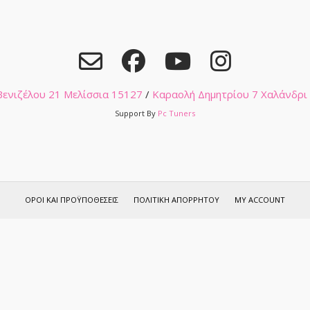
 Βενιζέλου 21 Μελίσσια 15127
/
Καραολή Δημητρίου 7 Χαλάνδρι
Support By
Pc Tuners
ΌΡΟΙ ΚΑΙ ΠΡΟΫΠΟΘΈΣΕΙΣ
ΠΟΛΙΤΙΚΉ ΑΠΟΡΡΉΤΟΥ
MY ACCOUNT