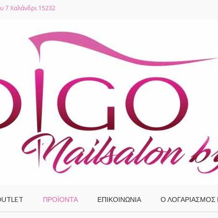
υ 7 Χαλάνδρι 15232
UTLET
ΠΡΟΪΌΝΤΑ
ΕΠΙΚΟΙΝΩΝΙΑ
Ο ΛΟΓΑΡΙΑΣΜΌΣ