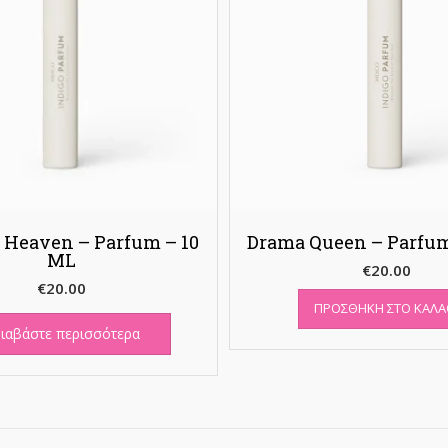
 Heaven – Parfum – 10
Drama Queen – Parfum
ML
€
20.00
€
20.00
ΠΡΟΣΘΉΚΗ ΣΤΟ ΚΑΛΆ
ιαβάστε περισσότερα