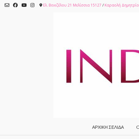
Skip
Ελ. Βενιζέλου 21 Μελίσσια 15127
/
Καραολή Δημητρίο
to
content
ΑΡΧΙΚΗ ΣΕΛΙΔΑ
O