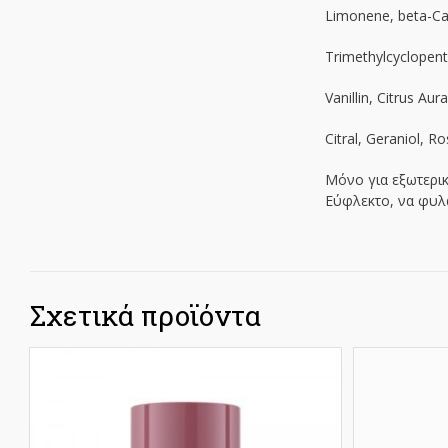
Limonene, beta-Car
Trimethylcyclopen
Vanillin, Citrus A
Citral, Geraniol, 
Μόνο για εξωτερικ
Εύφλεκτο, να φυλ
Σχετικά προϊόντα