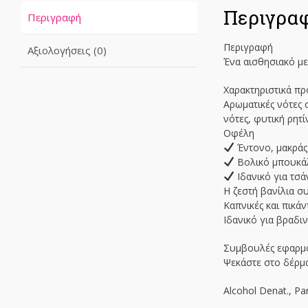
Περιγρα
Περιγραφή
Περιγραφή
Αξιολογήσεις (0)
Ένα αισθησιακό μεί
Χαρακτηριστικά πρ
Αρωματικές νότες 
νότες, φυτική ρητ
Οφέλη
Έντονο, μακράς
Βολικό μπουκά
Ιδανικό για τσά
Η ζεστή βανίλια σ
Καπνικές και πικάν
Ιδανικό για βραδιν
Συμβουλές εφαρμ
Ψεκάστε στο δέρμα
Alcohol Denat., Par