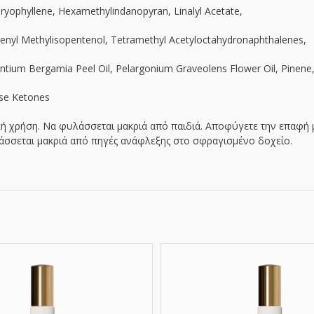
yophyllene, Hexamethylindanopyran, Linalyl Acetate,
tenyl Methylisopentenol, Tetramethyl Acetyloctahydronaphthalenes,
urantium Bergamia Peel Oil, Pelargonium Graveolens Flower Oil, Pinene
Rose Ketones
ή χρήση. Να φυλάσσεται μακριά από παιδιά. Αποφύγετε την επαφή μ
άσσεται μακριά από πηγές ανάφλεξης στο σφραγισμένο δοχείο.