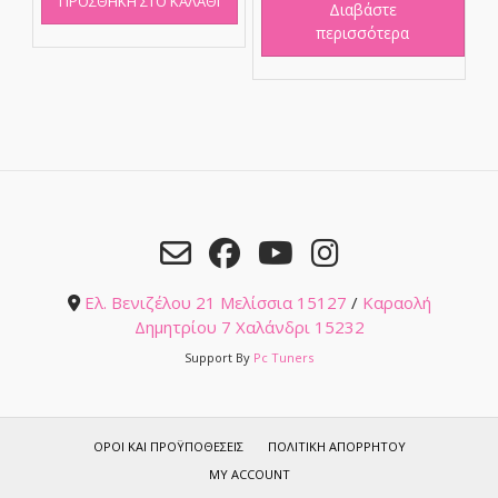
ΠΡΟΣΘΉΚΗ ΣΤΟ ΚΑΛΆΘΙ
Διαβάστε
περισσότερα
Ελ. Βενιζέλου 21 Μελίσσια 15127
/
Καραολή
Δημητρίου 7 Χαλάνδρι 15232
Support By
Pc Tuners
ΌΡΟΙ ΚΑΙ ΠΡΟΫΠΟΘΈΣΕΙΣ
ΠΟΛΙΤΙΚΉ ΑΠΟΡΡΉΤΟΥ
MY ACCOUNT