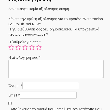
Δεν υπάρχει καμία αξιολόγηση ακόμη.
Κάνετε την πρώτη αξιολόγηση για το προϊόν: “Watermelon
Gel Polish 7ml NEW”
Η ηλ. διεύθυνση σας δεν δημοσιεύεται.
Τα υποχρεωτικά
πεδία σημειώνονται με
*
Η βαθμολογία σας
*
Η αξιολόγησή σας
*
Όνομα
*
Email
*
Αποθήκευσε το όνομά μου, email, και τον ιστότοπο μου