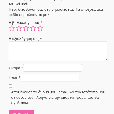
Art Gel 8ml”
Η ηλ. διεύθυνση σας δεν δημοσιεύεται.
Τα υποχρεωτικά
πεδία σημειώνονται με
*
Η βαθμολογία σας
*
Η αξιολόγησή σας
*
Όνομα
*
Email
*
Αποθήκευσε το όνομά μου, email, και τον ιστότοπο μου
σε αυτόν τον πλοηγό για την επόμενη φορά που θα
σχολιάσω.