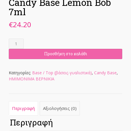
Candy Base Lemon Bob
7ml
€
24.20
Candy
Base
Lemon
Προσθήκη στο καλάθι
Bob
7ml
ποσότητα
Κατηγορίες:
Base / Top (βάσεις-γυαλιστικά)
,
Candy Base
,
ΗΜΙΜΟΝΙΜΑ ΒΕΡΝΙΚΙΑ
Περιγραφή
Αξιολογήσεις (0)
Περιγραφή