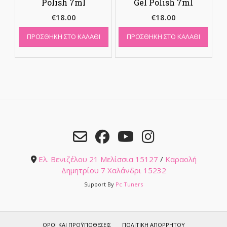
Polish 7ml
Gel Polish 7ml
€
18.00
€
18.00
ΠΡΟΣΘΉΚΗ ΣΤΟ ΚΑΛΆΘΙ
ΠΡΟΣΘΉΚΗ ΣΤΟ ΚΑΛΆΘΙ
Ελ. Βενιζέλου 21 Μελίσσια 15127
/
Καραολή
Δημητρίου 7 Χαλάνδρι 15232
Support By
Pc Tuners
ΌΡΟΙ ΚΑΙ ΠΡΟΫΠΟΘΈΣΕΙΣ
ΠΟΛΙΤΙΚΉ ΑΠΟΡΡΉΤΟΥ