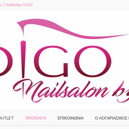
υ 7 Χαλάνδρι 15232
UTLET
ΠΡΟΪΌΝΤΑ
ΕΠΙΚΟΙΝΩΝΙΑ
Ο ΛΟΓΑΡΙΑΣΜΌΣ