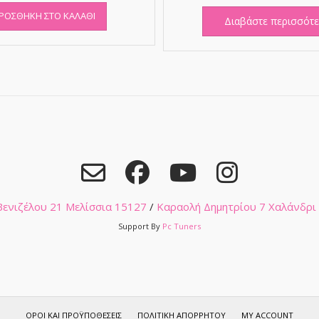
ΡΟΣΘΉΚΗ ΣΤΟ ΚΑΛΆΘΙ
Διαβάστε περισσότ
 Βενιζέλου 21 Μελίσσια 15127
/
Καραολή Δημητρίου 7 Χαλάνδρι
Support By
Pc Tuners
ΌΡΟΙ ΚΑΙ ΠΡΟΫΠΟΘΈΣΕΙΣ
ΠΟΛΙΤΙΚΉ ΑΠΟΡΡΉΤΟΥ
MY ACCOUNT