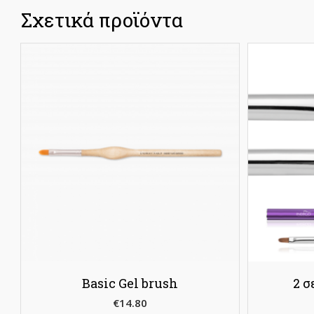
Σχετικά προϊόντα
Basic Gel brush
2 σ
€
14.80