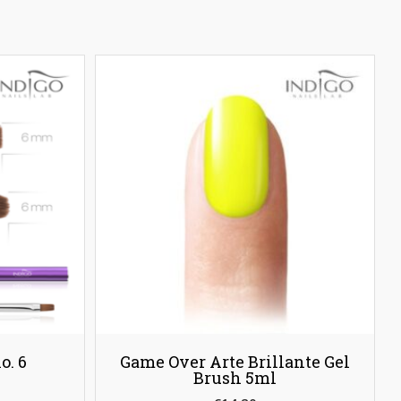
o. 6
Game Over Arte Brillante Gel
Brush 5ml