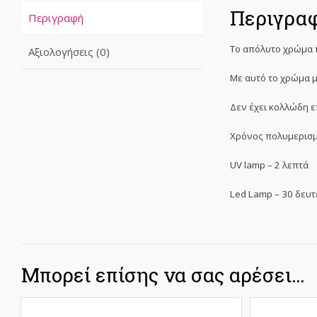
Περιγρα
Περιγραφή
Το απόλυτο χρώμα π
Αξιολογήσεις (0)
Με αυτό το χρώμα μ
Δεν έχει κολλώδη ε
Χρόνος πολυμερισμ
UV lamp – 2 λεπτά
Led Lamp – 30 δευ
Μπορεί επίσης να σας αρέσει…