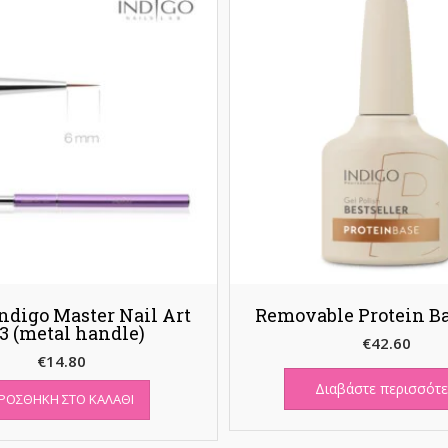
ndigo Master Nail Art
Removable Protein B
3 (metal handle)
€
42.60
€
14.80
Διαβάστε περισσότ
ΡΟΣΘΉΚΗ ΣΤΟ ΚΑΛΆΘΙ