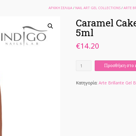
ΑΡΧΙΚΉ ΣΕΛΊΔΑ
/
NAIL ART GEL COLLECTIONS
/
ARTE B
Caramel Cake
5ml
€
14.20
Caramel
Προσθήκη στο 
Cake
-
Arte
Κατηγορία:
Arte Brillante Gel 
Brillante
Gel
Brush
5ml
ποσότητα