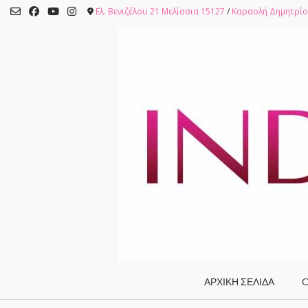
Skip
Ελ. Βενιζέλου 21 Μελίσσια 15127
/
Καραολή Δημητρίο
to
content
ΑΡΧΙΚΗ ΣΕΛΙΔΑ
O