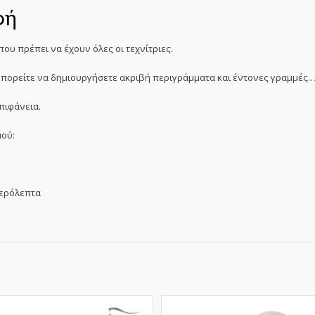
φή
ου πρέπει να έχουν όλες οι τεχνίτριες.
πορείτε να δημιουργήσετε ακριβή περιγράμματα και έντονες γραμμές.. 
πιφάνεια.
ού:
τερόλεπτα