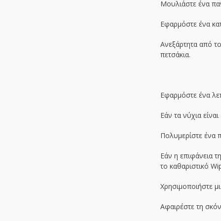
Μουλιάστε ένα παν
Εφαρμόστε ένα κατ
Ανεξάρτητα από το
πετσάκια.
Εφαρμόστε ένα λεπ
Εάν τα νύχια είνα
Πολυμερίστε ένα π
Εάν η επιφάνεια τ
το καθαριστικό Wip
Χρησιμοποιήστε μια
Αφαιρέστε τη σκόνη