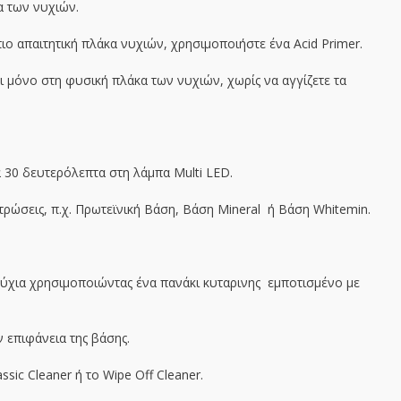
α των νυχιών.
ιο απαιτητική πλάκα νυχιών, χρησιμοποιήστε ένα Acid Primer.
ι μόνο στη φυσική πλάκα των νυχιών, χωρίς να αγγίζετε τα
 30 δευτερόλεπτα στη λάμπα Multi LED.
τρώσεις, π.χ. Πρωτεϊνική Βάση, Βάση Mineral ή Βάση Whitemin.
 νύχια χρησιμοποιώντας ένα πανάκι κυταρινης εμποτισμένο με
ν επιφάνεια της βάσης.
sic Cleaner ή το Wipe Off Cleaner.