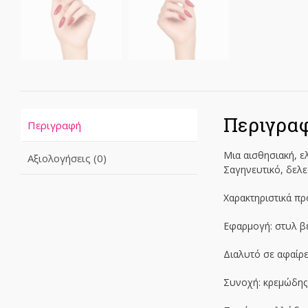
Περιγρα
Περιγραφή
Μια αισθησιακή, ε
Αξιολογήσεις (0)
Σαγηνευτικό, δελε
Χαρακτηριστικά πρ
Εφαρμογή: στυλ β
Διαλυτό σε αφαίρ
Συνοχή: κρεμώδης