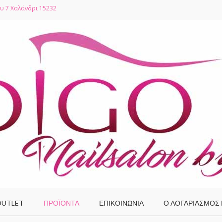
υ 7 Χαλάνδρι 15232
UTLET
ΠΡΟΪΌΝΤΑ
ΕΠΙΚΟΙΝΩΝΙΑ
Ο ΛΟΓΑΡΙΑΣΜΌΣ