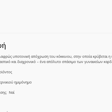
φή
λαφρώς υποτονική απόχρωση του κόκκινου, στην οποία κρύβεται η 
αστικό και διαχρονικό – ένα απόλυτο σπάσιμο των γυναικείων καρδ
οϊόντος
ερνικιού ημιμόνημο
εσης; Ναί