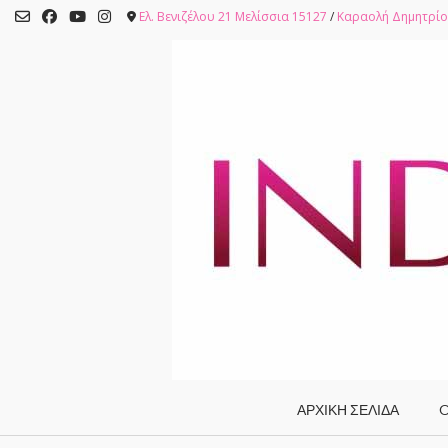
Skip
Ελ. Βενιζέλου 21 Μελίσσια 15127
/
Καραολή Δημητρίο
to
content
ΑΡΧΙΚΗ ΣΕΛΙΔΑ
O