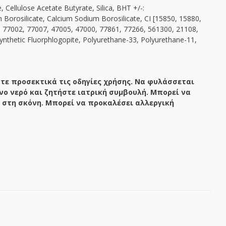
ellulose Acetate Butyrate, Silica, BHT +/-:
orosilicate, Calcium Sodium Borosilicate, CI [15850, 15880,
, 77002, 77007, 47005, 47000, 77861, 77266, 561300, 21108,
ynthetic Fluorphlogopite, Polyurethane-33, Polyurethane-11,
τε προσεκτικά τις οδηγίες χρήσης. Να φυλάσσεται
νο νερό και ζητήστε ιατρική συμβουλή. Μπορεί να
 στη σκόνη. Μπορεί να προκαλέσει αλλεργική