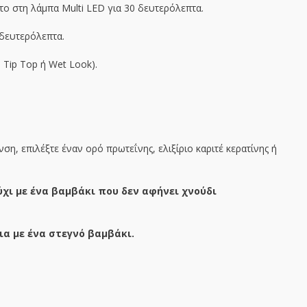
το στη λάμπα Multi LED για 30 δευτερόλεπτα.
 δευτερόλεπτα.
 Tip Top ή Wet Look).
η, επιλέξτε έναν ορό πρωτεΐνης, ελιξίριο καριτέ κερατίνης ή
χι με ένα βαμβάκι που δεν αφήνει χνούδι
ια με ένα στεγνό βαμβάκι.