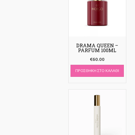
DRAMA QUEEN –
PARFUM 100ML
€
60.00
ΠΡΟΣΘΉΚΗ ΣΤΟ ΚΑΛΆΘΙ