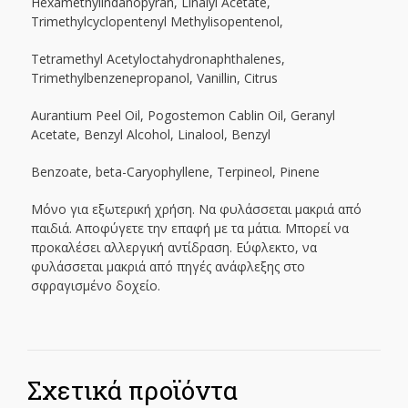
Hexamethylindanopyran, Linalyl Acetate,
Trimethylcyclopentenyl Methylisopentenol,
Tetramethyl Acetyloctahydronaphthalenes,
Trimethylbenzenepropanol, Vanillin, Citrus
Aurantium Peel Oil, Pogostemon Cablin Oil, Geranyl
Acetate, Benzyl Alcohol, Linalool, Benzyl
Benzoate, beta-Caryophyllene, Terpineol, Pinene
Μόνο για εξωτερική χρήση. Να φυλάσσεται μακριά από
παιδιά. Αποφύγετε την επαφή με τα μάτια. Μπορεί να
προκαλέσει αλλεργική αντίδραση. Εύφλεκτο, να
φυλάσσεται μακριά από πηγές ανάφλεξης στο
σφραγισμένο δοχείο.
Σχετικά προϊόντα