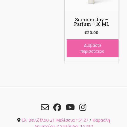
Summer Joy –
Parfum – 10 ML
€
20.00
Διαβάστε
περισσότερα
Ελ. Βενιζέλου 21 Μελίσσια 15127
/
Καραολή
Δημητρίου 7 Χαλάνδρι 15232