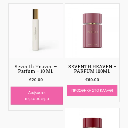
Seventh Heaven –
SEVENTH HEAVEN –
Parfum – 10 ML
PARFUM 100ML
€
20.00
€
60.00
ΠΡΟΣΘΉΚΗ ΣΤΟ ΚΑΛΆΘΙ
Διαβάστε
περισσότερα