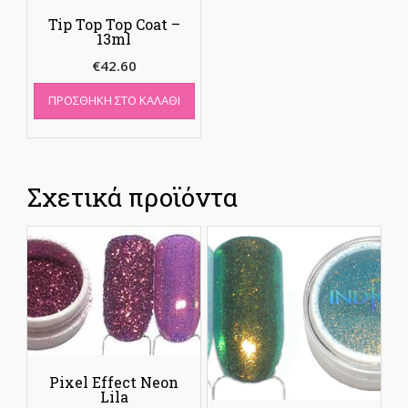
Tip Top Top Coat –
13ml
€
42.60
ΠΡΟΣΘΉΚΗ ΣΤΟ ΚΑΛΆΘΙ
Σχετικά προϊόντα
Pixel Effect Neon
Lila