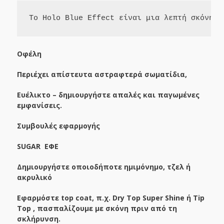
Το Holo Blue Effect είναι μια λεπτή σκόνη ν
Οφέλη
Περιέχει απίστευτα αστραφτερά σωματίδια,
Ευέλικτο – δημιουργήστε απαλές και παγωμένες
εμφανίσεις.
Συμβουλές εφαρμογής
SUGAR
ΕΦΕ
Δημιουργήστε οποιοδήποτε ημιμόνημο, τζελ ή
ακρυλικό
Εφαρμόστε top coat, π.χ. Dry Top Super Shine ή
Tip
Top
, πασπαλίζουμε με σκόνη πριν από τη
σκλήρυνση.