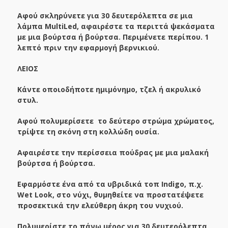
Αφού σκληρύνετε για 30 δευτερόλεπτα σε μια
λάμπα MultiLed, αφαιρέστε τα περιττά ψεκάσματα
με μια βούρτσα ή βούρτσα. Περιμένετε περίπου. 1
λεπτό πριν την εφαρμογή βερνικιού.
ΛΕΙΟΣ
Κάντε οποιοδήποτε ημιμόνημο, τζελ ή ακρυλικό
στυλ.
Αφού πολυμερίσετε το δεύτερο στρώμα χρώματος,
τρίψτε τη σκόνη στη κολλώδη ουσία.
Αφαιρέστε την περίσσεια πούδρας με μια μαλακή
βούρτσα ή βούρτσα.
Εφαρμόστε ένα από τα υβριδικά τοπ Indigo, π.χ.
Wet Look, στο νύχι, θυμηθείτε να προστατέψετε
προσεκτικά την ελεύθερη άκρη του νυχιού.
Πολυμερίστε το πάνω μέρος για 30 δευτερόλεπτα