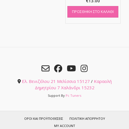
€
13.00
ΠΡΟΣΘΉΚΗ ΣΤΟ ΚΑΛΆΘΙ
Ελ. Βενιζέλου 21 Μελίσσια 15127
/
Καραολή
Δημητρίου 7 Χαλάνδρι 15232
Support By
Pc Tuners
ΌΡΟΙ ΚΑΙ ΠΡΟΫΠΟΘΈΣΕΙΣ
ΠΟΛΙΤΙΚΉ ΑΠΟΡΡΉΤΟΥ
MY ACCOUNT