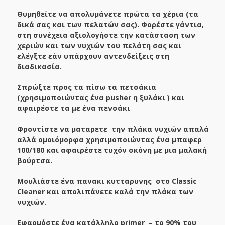
Θυμηθείτε να απολυμάνετε πρώτα τα χέρια (τα
δικά σας και των πελατών σας). Φορέστε γάντια,
στη συνέχεια αξιολογήστε την κατάσταση των
χεριών και των νυχιών του πελάτη σας και
ελέγξτε εάν υπάρχουν αντενδείξεις στη
διαδικασία.
Σπρώξτε προς τα πίσω τα πετσάκια
(χρησιμοποιώντας ένα
pusher
η ξυλάκι ) και
αφαιρέστε τα με ένα πενσάκι
Φροντίστε να ματαρετε την πλάκα νυχιών απαλά
αλλά ομοιόμορφα χρησιμοποιώντας ένα μπαφερ
100/180 και αφαιρέστε τυχόν σκόνη με μια μαλακή
βούρτσα.
Μουλιάστε ένα πανακι κυτταρυνης στο Classic
Cleaner και απολιπάνετε καλά την πλάκα των
νυχιών.
Εφαρμόστε ένα κατάλληλο
primer
– το 90% του