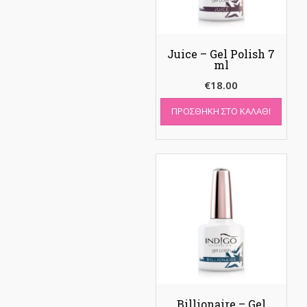
Juice – Gel Polish 7
ml
€
18.00
ΠΡΟΣΘΉΚΗ ΣΤΟ ΚΑΛΆΘΙ
Billionaire – Gel