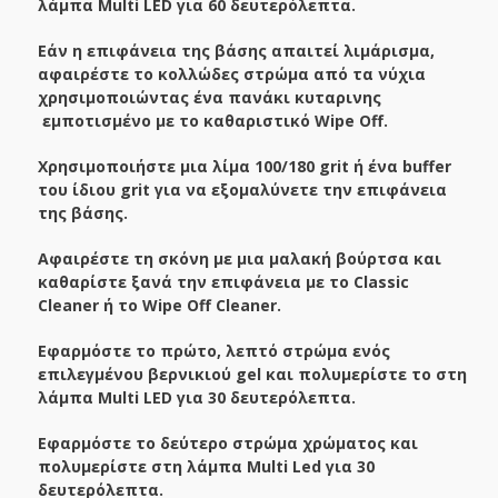
λάμπα Multi LED για 60 δευτερόλεπτα.
Εάν η επιφάνεια της βάσης απαιτεί λιμάρισμα,
αφαιρέστε το κολλώδες στρώμα από τα νύχια
χρησιμοποιώντας ένα πανάκι κυταρινης
εμποτισμένο με το καθαριστικό Wipe Off.
Χρησιμοποιήστε μια λίμα 100/180 grit ή ένα buffer
του ίδιου grit για να εξομαλύνετε την επιφάνεια
της βάσης.
Αφαιρέστε τη σκόνη με μια μαλακή βούρτσα και
καθαρίστε ξανά την επιφάνεια με το Classic
Cleaner ή το Wipe Off Cleaner.
Εφαρμόστε το πρώτο, λεπτό στρώμα ενός
επιλεγμένου βερνικιού gel και πολυμερίστε το στη
λάμπα Multi LED για 30 δευτερόλεπτα.
Εφαρμόστε το δεύτερο στρώμα χρώματος και
πολυμερίστε στη λάμπα Multi Led για 30
δευτερόλεπτα.