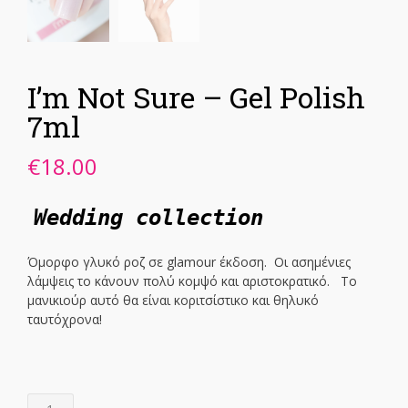
I’m Not Sure – Gel Polish
7ml
€
18.00
Wedding collection
Όμορφο γλυκό ροζ σε glamour έκδοση. Οι ασημένιες
λάμψεις το κάνουν πολύ κομψό και αριστοκρατικό. Το
μανικιούρ αυτό θα είναι κοριτσίστικο και θηλυκό
ταυτόχρονα!
I'm