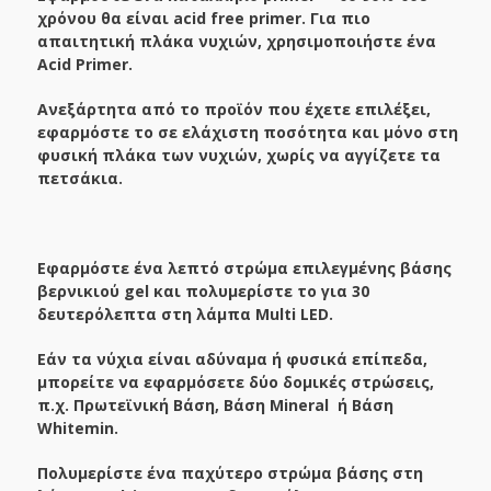
χρόνου θα είναι
acid
free
primer
. Για πιο
απαιτητική πλάκα νυχιών, χρησιμοποιήστε ένα
Acid Primer.
Ανεξάρτητα από το προϊόν που έχετε επιλέξει,
εφαρμόστε το σε ελάχιστη ποσότητα και μόνο στη
φυσική πλάκα των νυχιών, χωρίς να αγγίζετε τα
πετσάκια.
Εφαρμόστε ένα λεπτό στρώμα επιλεγμένης βάσης
βερνικιού gel και πολυμερίστε το για 30
δευτερόλεπτα στη λάμπα Multi LED.
Εάν τα νύχια είναι αδύναμα ή φυσικά επίπεδα,
μπορείτε να εφαρμόσετε δύο δομικές στρώσεις,
π.χ. Πρωτεϊνική Βάση, Βάση
Mineral
ή Βάση
Whitemin.
Πολυμερίστε ένα παχύτερο στρώμα βάσης στη