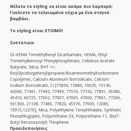
Θέλετε το styling να είναι ακόμα πιο λαμπερό;
Γυαλίστε τα τελειωμένα νύχια με ένα στεγνό
βαμβάκι.
Το styling είναι ΕΤΟΙΜΟ!
Συστατικα:
Di-HEMA Trimethylhexyl Dicarbamate, HEMA, Ethyl
Trimethylbenzoyl Phenylphosphinate, Cellulose Acetate
Butyrate, Silica, BHT +/-:
Bis(Glycidoxyphenyl)propane/Bisaminomethylnorbornane
Copolymer, Calcium Aluminum Borosilicate, Calcium
Sodium Borosilicate, CI [15850, 15880, 16035, 19140,
42090, 77491, 77492, 77499, 77510, 77742, 77891, 45380,
45410, 60725, 77002, 77007, 47005, 47000, 77861, 77266,
561300, 21108, 77480, 77820, 45370, 77000, 12085,
73915,12370], Mica, Polyethylene Terephthalate, Synthetic
Fluorphlogopite, Polyurethane-33, Polyurethane-11, Bis(T-
Butyl Benzoxazolyl) Thiophene
Προειδοποιήσεις