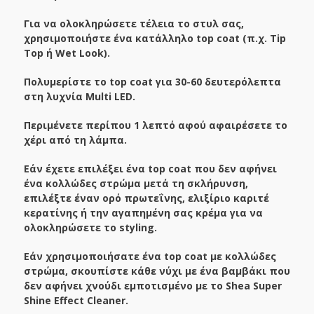
Για να ολοκληρώσετε τέλεια το στυλ σας,
χρησιμοποιήστε ένα κατάλληλο top coat (π.χ. Tip
Top ή Wet Look).
Πολυμερίστε το top coat για 30-60 δευτερόλεπτα
στη λυχνία Multi LED.
Περιμένετε περίπου 1 λεπτό αφού αφαιρέσετε το
χέρι από τη λάμπα.
Εάν έχετε επιλέξει ένα top coat που δεν αφήνει
ένα κολλώδες στρώμα μετά τη σκλήρυνση,
επιλέξτε έναν ορό πρωτεΐνης, ελιξίριο καριτέ
κερατίνης ή την αγαπημένη σας κρέμα για να
ολοκληρώσετε το styling.
Εάν χρησιμοποιήσατε ένα top coat με κολλώδες
στρώμα, σκουπίστε κάθε νύχι με ένα βαμβάκι που
δεν αφήνει χνούδι εμποτισμένο με το Shea Super
Shine Effect Cleaner.