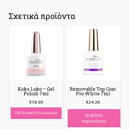
Σχετικά προϊόντα
Koko Loko – Gel
Removable Top Coat
Polish 7ml
Pro White 7ml
€
18.00
€
24.20
ΠΡΟΣΘΉΚΗ ΣΤΟ ΚΑΛΆΘΙ
Διαβάστε
περισσότερα