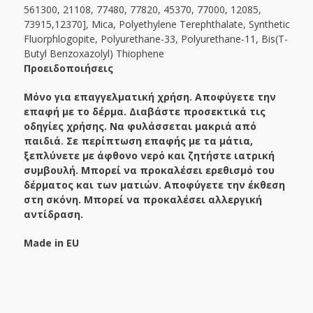
561300, 21108, 77480, 77820, 45370, 77000, 12085,
73915,12370], Mica, Polyethylene Terephthalate, Synthetic
Fluorphlogopite, Polyurethane-33, Polyurethane-11, Bis(T-
Butyl Benzoxazolyl) Thiophene
Προειδοποιήσεις
Μόνο για επαγγελματική χρήση. Αποφύγετε την
επαφή με το δέρμα. Διαβάστε προσεκτικά τις
οδηγίες χρήσης. Να φυλάσσεται μακριά από
παιδιά. Σε περίπτωση επαφής με τα μάτια,
ξεπλύνετε με άφθονο νερό και ζητήστε ιατρική
συμβουλή. Μπορεί να προκαλέσει ερεθισμό του
δέρματος και των ματιών. Αποφύγετε την έκθεση
στη σκόνη. Μπορεί να προκαλέσει αλλεργική
αντίδραση.
Made
in
EU