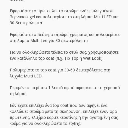
Εφαρμόστε το πρώτο, λεπτό στρώμα ενός επιλεγμένου
βερνικιού gel και πολυμερίστε το στη λάμπα Multi LED για
30 δευτερόλεπτα.
Εφαρμόστε το δεύτερο στρώμα χρώματος και πολυμερίστε
στη λάμπα Multi Led για 30 δευτερόλεπτα.
Για να ολοκληρώσετε τέλεια το στυλ σας, χρησιμοποιήστε
ένα κατάλληλο top coat (π.χ. Tip Top ή Wet Look).
Πολυμερίστε το top coat για 30-60 δευτερόλεπτα στη
λυχνία Multi LED.
Περιμένετε περίπου 1 λεπτό αφού αφαιρέσετε το χέρι από
τη λάμπα.
Εάν έχετε επιλέξει ένα top coat που δεν αφήνει ένα
κολλώδες στρώμα μετά τη σκλήρυνση, επιλέξτε έναν ορό
πρωτεΐνης, ελιξίριο καριτέ κερατίνης ή την αγαπημένη σας
κρέμα για να ολοκληρώσετε το styling.