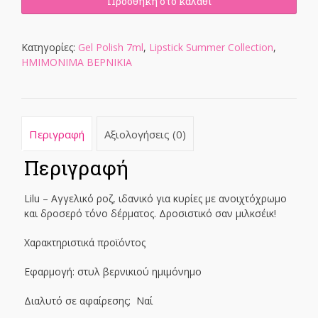
Polish
Προσθήκη στο καλάθι
7ml
ποσότητα
Κατηγορίες:
Gel Polish 7ml
,
Lipstick Summer Collection
,
ΗΜΙΜΟΝΙΜΑ ΒΕΡΝΙΚΙΑ
Περιγραφή
Αξιολογήσεις (0)
Περιγραφή
Lilu – Αγγελικό ροζ, ιδανικό για κυρίες με ανοιχτόχρωμο
και δροσερό τόνο δέρματος. Δροσιστικό σαν μιλκσέικ!
Χαρακτηριστικά προϊόντος
Εφαρμογή: στυλ βερνικιού ημιμόνημο
Διαλυτό σε αφαίρεσης; Ναί