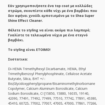
Εάν χρησιμοποιήσατε ένα top coat με κολλώδες
στρώμα, σκουπίστε κάθε νύχι με ένα βαμβάκι που
δεν αφήνει χνούδι εμποτισμένο με το Shea Super
Shine Effect Cleaner.
Θέλετε το styling να είναι ακόμα πιο λαμπερό;
Γυαλίστε τα τελειωμένα νύχια με ένα στεγνό
βαμβάκι.
Το styling είναι ΕΤΟΙΜΟ!
Συστατικα:
Di-HEMA Trimethylhexyl Dicarbamate, HEMA, Ethyl
Trimethylbenzoyl Phenylphosphinate, Cellulose Acetate
Butyrate, Silica, BHT +/-:
Bis(Glycidoxyphenyl)propane/Bisaminomethylnorbornane
Copolymer, Calcium Aluminum Borosilicate, Calcium
Sodium Borosilicate, CI [15850, 15880, 16035, 19140,
42090, 77491, 77492, 77499, 77510, 77742, 77891, 45380,
45410, 60725, 77002, 77007, 47005, 47000, 77861, 77266,