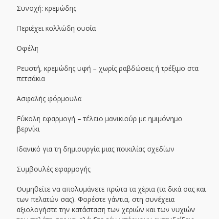
Συνοχή: κρεμώδης
Περιέχει κολλώδη ουσία
Οφέλη
Ρευστή, κρεμώδης υφή – χωρίς ραβδώσεις ή τρέξιμο στα
πετσάκια
Ασφαλής φόρμουλα
Εύκολη εφαρμογή – τέλειο μανικιούρ με ημιμόνημο
βερνίκι
Ιδανικό για τη δημιουργία μιας ποικιλίας σχεδίων
Συμβουλές εφαρμογής
Θυμηθείτε να απολυμάνετε πρώτα τα χέρια (τα δικά σας και
των πελατών σας). Φορέστε γάντια, στη συνέχεια
αξιολογήστε την κατάσταση των χεριών και των νυχιών