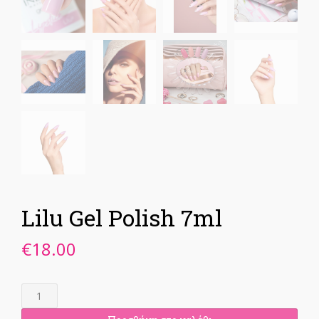
Lilu Gel Polish 7ml
€
18.00
Lilu
Gel