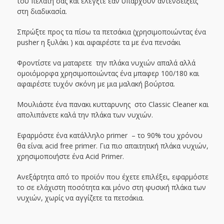
του πελάτη σας και ελέγξτε εάν υπάρχουν αντενδείξεις
στη διαδικασία.
Σπρώξτε προς τα πίσω τα πετσάκια (χρησιμοποιώντας ένα
pusher η ξυλάκι ) και αφαιρέστε τα με ένα πενσάκι
Φροντίστε να ματαρετε την πλάκα νυχιών απαλά αλλά
ομοιόμορφα χρησιμοποιώντας ένα μπαφερ 100/180 και
αφαιρέστε τυχόν σκόνη με μια μαλακή βούρτσα.
Μουλιάστε ένα πανακι κυτταρυνης στο Classic Cleaner και
απολιπάνετε καλά την πλάκα των νυχιών.
Εφαρμόστε ένα κατάλληλο primer – το 90% του χρόνου
θα είναι acid free primer. Για πιο απαιτητική πλάκα νυχιών,
χρησιμοποιήστε ένα Acid Primer.
Ανεξάρτητα από το προϊόν που έχετε επιλέξει, εφαρμόστε
το σε ελάχιστη ποσότητα και μόνο στη φυσική πλάκα των
νυχιών, χωρίς να αγγίζετε τα πετσάκια.