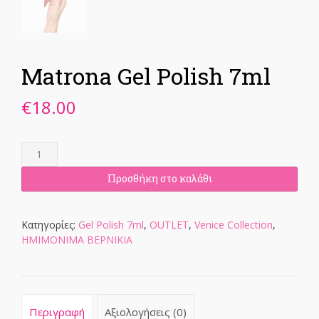
Matrona Gel Polish 7ml
€
18.00
Matrona
Gel
Polish
Προσθήκη στο καλάθι
7ml
ποσότητα
Κατηγορίες:
Gel Polish 7ml
,
OUTLET
,
Venice Collection
,
ΗΜΙΜΟΝΙΜΑ ΒΕΡΝΙΚΙΑ
Περιγραφή
Αξιολογήσεις (0)