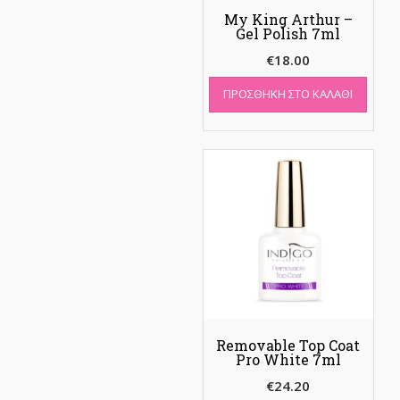
My King Arthur –
Gel Polish 7ml
€
18.00
ΠΡΟΣΘΉΚΗ ΣΤΟ ΚΑΛΆΘΙ
Removable Top Coat
Pro White 7ml
€
24.20