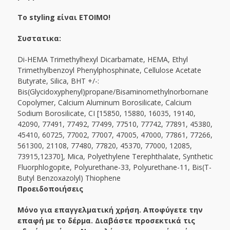
Το styling είναι ΕΤΟΙΜΟ!
Συστατικα:
Di-HEMA Trimethylhexyl Dicarbamate, HEMA, Ethyl
Trimethylbenzoyl Phenylphosphinate, Cellulose Acetate
Butyrate, Silica, BHT +/-:
Bis(Glycidoxyphenyl)propane/Bisaminomethylnorbornane
Copolymer, Calcium Aluminum Borosilicate, Calcium
Sodium Borosilicate, CI [15850, 15880, 16035, 19140,
42090, 77491, 77492, 77499, 77510, 77742, 77891, 45380,
45410, 60725, 77002, 77007, 47005, 47000, 77861, 77266,
561300, 21108, 77480, 77820, 45370, 77000, 12085,
73915,12370], Mica, Polyethylene Terephthalate, Synthetic
Fluorphlogopite, Polyurethane-33, Polyurethane-11, Bis(T-
Butyl Benzoxazolyl) Thiophene
Προειδοποιήσεις
Μόνο για επαγγελματική χρήση. Αποφύγετε την
επαφή με το δέρμα. Διαβάστε προσεκτικά τις