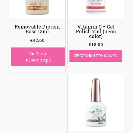
Removable Protein
Vitamin C – Gel
Base 13ml
Polish 7ml (neon
color)
€
42.60
€
18.00
Διαβάστε
ΠΡΟΣΘΉΚΗ ΣΤΟ ΚΑΛΆΘΙ
περισσότερα