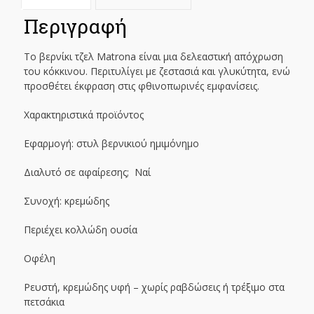
Περιγραφή
Το βερνίκι τζελ Matrona είναι μια δελεαστική απόχρωση
του κόκκινου. Περιτυλίγει με ζεστασιά και γλυκύτητα, ενώ
προσθέτει έκφραση στις φθινοπωρινές εμφανίσεις.
Χαρακτηριστικά προϊόντος
Εφαρμογή: στυλ βερνικιού ημιμόνημο
Διαλυτό σε αφαίρεσης; Ναί
Συνοχή: κρεμώδης
Περιέχει κολλώδη ουσία
Οφέλη
Ρευστή, κρεμώδης υφή – χωρίς ραβδώσεις ή τρέξιμο στα
πετσάκια