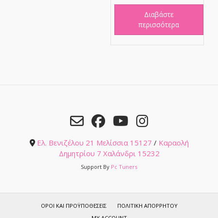
Διαβάστε
περισσότερα
Ελ. Βενιζέλου 21 Μελίσσια 15127
/
Καραολή
Δημητρίου 7 Χαλάνδρι 15232
Support By
Pc Tuners
ΌΡΟΙ ΚΑΙ ΠΡΟΫΠΟΘΈΣΕΙΣ
ΠΟΛΙΤΙΚΉ ΑΠΟΡΡΉΤΟΥ
MY ACCOUNT