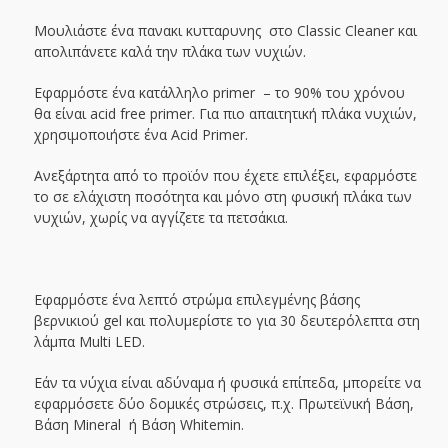
Μουλιάστε ένα πανακι κυτταρυνης στο Classic Cleaner και
απολιπάνετε καλά την πλάκα των νυχιών.
Εφαρμόστε ένα κατάλληλο primer – το 90% του χρόνου
θα είναι acid free primer. Για πιο απαιτητική πλάκα νυχιών,
χρησιμοποιήστε ένα Acid Primer.
Ανεξάρτητα από το προϊόν που έχετε επιλέξει, εφαρμόστε
το σε ελάχιστη ποσότητα και μόνο στη φυσική πλάκα των
νυχιών, χωρίς να αγγίζετε τα πετσάκια.
Εφαρμόστε ένα λεπτό στρώμα επιλεγμένης βάσης
βερνικιού gel και πολυμερίστε το για 30 δευτερόλεπτα στη
λάμπα Multi LED.
Εάν τα νύχια είναι αδύναμα ή φυσικά επίπεδα, μπορείτε να
εφαρμόσετε δύο δομικές στρώσεις, π.χ. Πρωτεϊνική Βάση,
Βάση Mineral ή Βάση Whitemin.