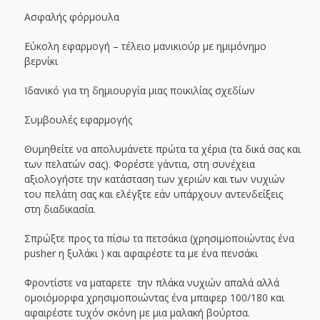
Ασφαλής φόρμουλα
Εύκολη εφαρμογή – τέλειο μανικιούρ με ημιμόνημο
βερνίκι
Ιδανικό για τη δημιουργία μιας ποικιλίας σχεδίων
Συμβουλές εφαρμογής
Θυμηθείτε να απολυμάνετε πρώτα τα χέρια (τα δικά σας και
των πελατών σας). Φορέστε γάντια, στη συνέχεια
αξιολογήστε την κατάσταση των χεριών και των νυχιών
του πελάτη σας και ελέγξτε εάν υπάρχουν αντενδείξεις
στη διαδικασία.
Σπρώξτε προς τα πίσω τα πετσάκια (χρησιμοποιώντας ένα
pusher η ξυλάκι ) και αφαιρέστε τα με ένα πενσάκι
Φροντίστε να ματαρετε την πλάκα νυχιών απαλά αλλά
ομοιόμορφα χρησιμοποιώντας ένα μπαφερ 100/180 και
αφαιρέστε τυχόν σκόνη με μια μαλακή βούρτσα.