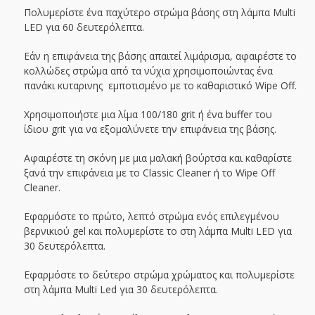
Πολυμερίστε ένα παχύτερο στρώμα βάσης στη λάμπα Multi
LED για 60 δευτερόλεπτα.
Εάν η επιφάνεια της βάσης απαιτεί λιμάρισμα, αφαιρέστε το
κολλώδες στρώμα από τα νύχια χρησιμοποιώντας ένα
πανάκι κυταρινης εμποτισμένο με το καθαριστικό Wipe Off.
Χρησιμοποιήστε μια λίμα 100/180 grit ή ένα buffer του
ίδιου grit για να εξομαλύνετε την επιφάνεια της βάσης.
Αφαιρέστε τη σκόνη με μια μαλακή βούρτσα και καθαρίστε
ξανά την επιφάνεια με το Classic Cleaner ή το Wipe Off
Cleaner.
Εφαρμόστε το πρώτο, λεπτό στρώμα ενός επιλεγμένου
βερνικιού gel και πολυμερίστε το στη λάμπα Multi LED για
30 δευτερόλεπτα.
Εφαρμόστε το δεύτερο στρώμα χρώματος και πολυμερίστε
στη λάμπα Multi Led για 30 δευτερόλεπτα.