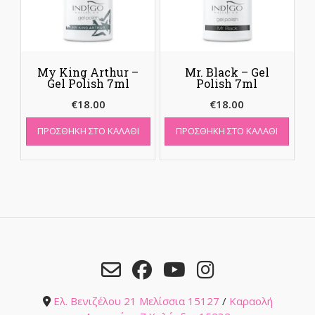
My King Arthur –
Mr. Black – Gel
Gel Polish 7ml
Polish 7ml
€
18.00
€
18.00
ΠΡΟΣΘΉΚΗ ΣΤΟ ΚΑΛΆΘΙ
ΠΡΟΣΘΉΚΗ ΣΤΟ ΚΑΛΆΘΙ
Ελ. Βενιζέλου 21 Μελίσσια 15127
/
Καραολή