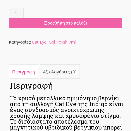
METALINDA
GEL
POLISH
Προσθήκη στο καλάθι
7ML
ποσότητα
Κατηγορίες:
Cat Eye
,
Gel Polish 7ml
Περιγραφή
Αξιολογήσεις (0)
Περιγραφή
Το χρυσό μεταλλικό ημιμόνημο βερνίκι
από τη συλλογή Cat Eye της Indigo είναι
ένας συνδυασμός ανοιχτόχρωμης
χρυσής λάμψης και χρυσαφένιο στίγμα.
Το δισδιάστατο αποτέλεσμα του
μαγνητικού υβριδικού βερνικιού μπορεί