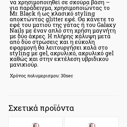
να χρησιμοποιηθεί σε σκούρα βάση –
για παράδειγμα, χρησιμοποιώντας το
Mr. Black ή ως κλασικό styling
αποκτώντας glitter εφέ. Θα κάνετε το
εφέ του ματιού της γάτας ή του Galaxy
Nails με έναν απλό στη χρήση μαγνήτη
με δύο άκρες. Η πλήρης κάλυψη μετά
από δύο στρώσεις και η εύκολη
εφαρμογή θα λειτουργήσει καλά στο
styling με gel, ακρυλικό, ακρυλικό gel
καθώς και στην εκτέλεση υβριδικού
μανικιούρ.
Χρόνος πολυμερισμου: 30sec
Σχετικά προϊόντα