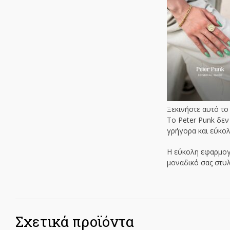
Ξεκινήστε αυτό το
Το Peter Punk δεν
γρήγορα και εύκολ
Η εύκολη εφαρμογή
μοναδικό σας στυλ
Σχετικά προϊόντα