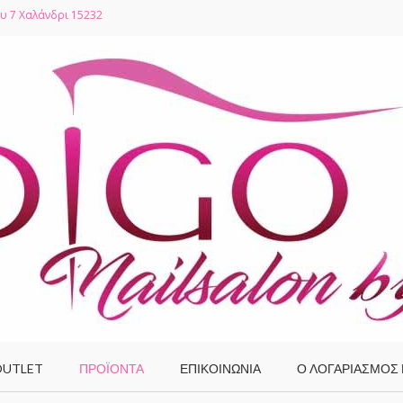
υ 7 Χαλάνδρι 15232
UTLET
ΠΡΟΪΌΝΤΑ
ΕΠΙΚΟΙΝΩΝΙΑ
Ο ΛΟΓΑΡΙΑΣΜΌΣ