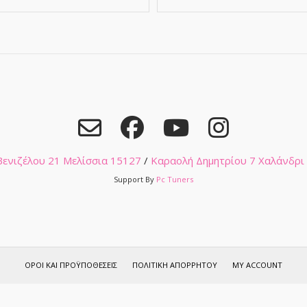
 Βενιζέλου 21 Μελίσσια 15127
/
Καραολή Δημητρίου 7 Χαλάνδρι
Support By
Pc Tuners
ΌΡΟΙ ΚΑΙ ΠΡΟΫΠΟΘΈΣΕΙΣ
ΠΟΛΙΤΙΚΉ ΑΠΟΡΡΉΤΟΥ
MY ACCOUNT