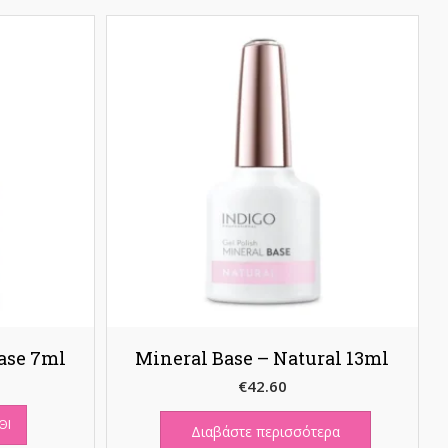
ase 7ml
Mineral Base – Natural 13ml
€
42.60
ΘΙ
Διαβάστε περισσότερα