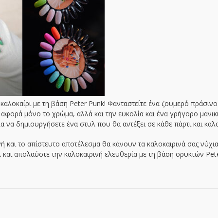
 καλοκαίρι με τη βάση Peter Punk! Φανταστείτε ένα ζουμερό πράσινο
 αφορά μόνο το χρώμα, αλλά και την ευκολία και ένα γρήγορο μανικι
α να δημιουργήσετε ένα στυλ που θα αντέξει σε κάθε πάρτι και καλο
 και το απίστευτο αποτέλεσμα θα κάνουν τα καλοκαιρινά σας νύχια
 και απολαύστε την καλοκαιρινή ελευθερία με τη βάση ορυκτών Pete