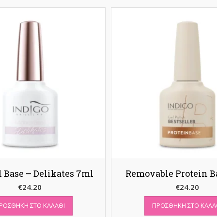
 Base – Delikates 7ml
Removable Protein B
€
24.20
€
24.20
ΡΟΣΘΉΚΗ ΣΤΟ ΚΑΛΆΘΙ
ΠΡΟΣΘΉΚΗ ΣΤΟ ΚΑΛΆ