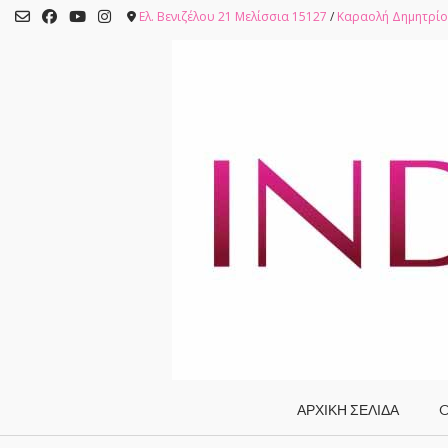
Skip
Ελ. Βενιζέλου 21 Μελίσσια 15127
/
Καραολή Δημητρίο
to
content
ΑΡΧΙΚΗ ΣΕΛΙΔΑ
O