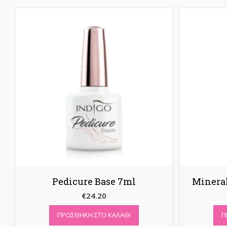
Pedicure Base 7ml
Mineral
€
24.20
ΠΡΟΣΘΉΚΗ ΣΤΟ ΚΑΛΆΘΙ
Π