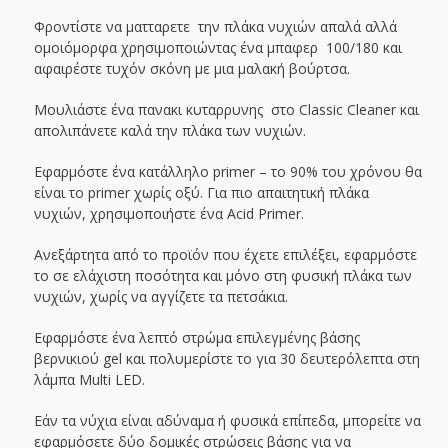
Φροντίστε να ματταρετε την πλάκα νυχιών απαλά αλλά
ομοιόμορφα χρησιμοποιώντας ένα μπαφερ 100/180 και
αφαιρέστε τυχόν σκόνη με μια μαλακή βούρτσα.
Μουλιάστε ένα πανακι κυταρρυνης στο Classic Cleaner και
απολιπάνετε καλά την πλάκα των νυχιών.
Εφαρμόστε ένα κατάλληλο primer – το 90% του χρόνου θα
είναι το primer χωρίς οξύ. Για πιο απαιτητική πλάκα
νυχιών, χρησιμοποιήστε ένα Acid Primer.
Ανεξάρτητα από το προϊόν που έχετε επιλέξει, εφαρμόστε
το σε ελάχιστη ποσότητα και μόνο στη φυσική πλάκα των
νυχιών, χωρίς να αγγίζετε τα πετσάκια.
Εφαρμόστε ένα λεπτό στρώμα επιλεγμένης βάσης
βερνικιού gel και πολυμερίστε το για 30 δευτερόλεπτα στη
λάμπα Multi LED.
Εάν τα νύχια είναι αδύναμα ή φυσικά επίπεδα, μπορείτε να
εφαρμόσετε δύο δομικές στρώσεις βάσης για να