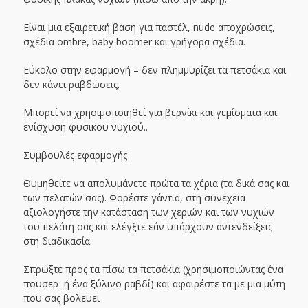
Είναι μια εξαιρετική βάση για παστέλ, nude αποχρώσεις,
σχέδια ombre, baby boomer και γρήγορα σχέδια.
Εύκολο στην εφαρμογή – δεν πλημμυρίζει τα πετσάκια και
δεν κάνει ραβδώσεις.
Μπορεί να χρησιμοποιηθεί για βερνίκι και γεμίσματα και
ενίσχυση φυσικου νυχιού..
Συμβουλές εφαρμογής
Θυμηθείτε να απολυμάνετε πρώτα τα χέρια (τα δικά σας και
των πελατών σας). Φορέστε γάντια, στη συνέχεια
αξιολογήστε την κατάσταση των χεριών και των νυχιών
του πελάτη σας και ελέγξτε εάν υπάρχουν αντενδείξεις
στη διαδικασία.
Σπρώξτε προς τα πίσω τα πετσάκια (χρησιμοποιώντας ένα
πουσερ ή ένα ξύλινο ραβδί) και αφαιρέστε τα με μια μύτη
που σας βολευει