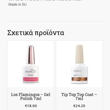
Made in EU
Σχετικά προϊόντα
Los Flamingos – Gel
Tip Top Top Coat –
Polish 7ml
7ml
€
18.00
€
24.20