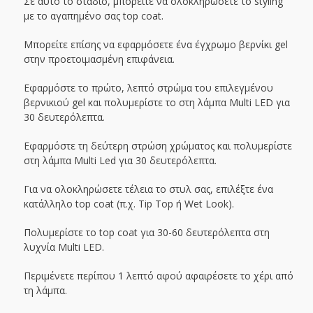
Σε αυτό το στάδιο, μπορείτε να ολοκληρώσετε το styling
με το αγαπημένο σας top coat.
Μπορείτε επίσης να εφαρμόσετε ένα έγχρωμο βερνίκι gel
στην προετοιμασμένη επιφάνεια.
Εφαρμόστε το πρώτο, λεπτό στρώμα του επιλεγμένου
βερνικιού gel και πολυμερίστε το στη λάμπα Multi LED για
30 δευτερόλεπτα.
Εφαρμόστε τη δεύτερη στρώση χρώματος και πολυμερίστε
στη λάμπα Multi Led για 30 δευτερόλεπτα.
Για να ολοκληρώσετε τέλεια το στυλ σας, επιλέξτε ένα
κατάλληλο top coat (π.χ. Tip Top ή Wet Look).
Πολυμερίστε το top coat για 30-60 δευτερόλεπτα στη
λυχνία Multi LED.
Περιμένετε περίπου 1 λεπτό αφού αφαιρέσετε το χέρι από
τη λάμπα.