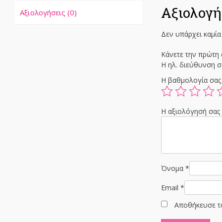
Αξιολογή
Αξιολογήσεις (0)
Δεν υπάρχει καμία
Κάνετε την πρώτη α
Η ηλ. διεύθυνση σ
Η βαθμολογία σα
Η αξιολόγησή σα
Όνομα
*
Email
*
Αποθήκευσε το