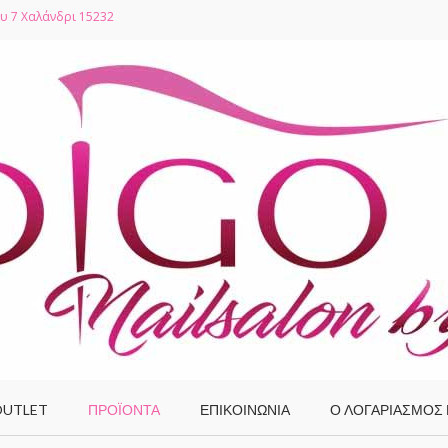
υ 7 Χαλάνδρι 15232
UTLET
ΠΡΟΪΌΝΤΑ
ΕΠΙΚΟΙΝΩΝΙΑ
Ο ΛΟΓΑΡΙΑΣΜΌΣ