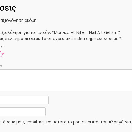
σεις
 αξιολόγηση ακόμη.
ξιολόγηση για το προϊόν: “Monaco At Nite – Nail Art Gel 8ml”
ας δεν δημοσιεύεται.
Τα υποχρεωτικά πεδία σημειώνονται με
*
ς
*
ς
*
 όνομά μου, email, και τον ιστότοπο μου σε αυτόν τον πλοηγό γι