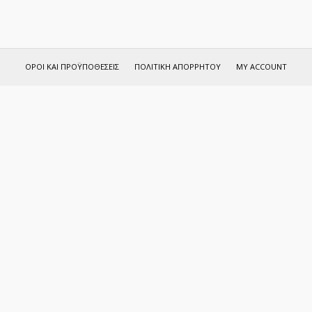
ΌΡΟΙ ΚΑΙ ΠΡΟΫΠΟΘΈΣΕΙΣ
ΠΟΛΙΤΙΚΉ ΑΠΟΡΡΉΤΟΥ
MY ACCOUNT