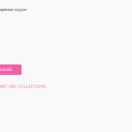
πιφάνεια νυχιών
καλάθι
 ART GEL COLLECTIONS