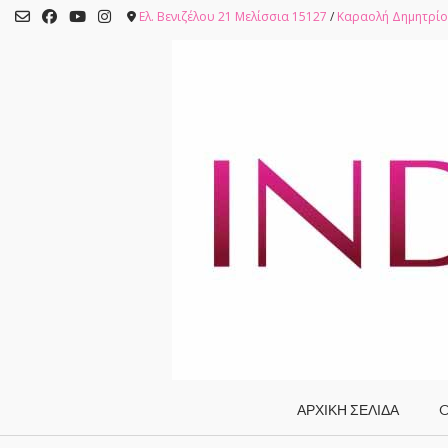
Skip
Ελ. Βενιζέλου 21 Μελίσσια 15127
/
Καραολή Δημητρίο
to
content
ΑΡΧΙΚΗ ΣΕΛΙΔΑ
O