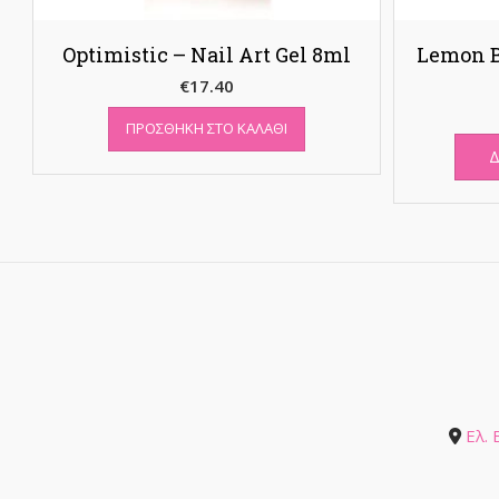
Optimistic – Nail Art Gel 8ml
Lemon Bu
€
17.40
ΠΡΟΣΘΉΚΗ ΣΤΟ ΚΑΛΆΘΙ
Δ
Ελ.