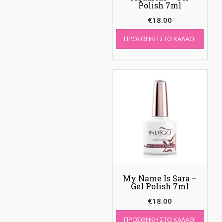
Polish 7ml
€
18.00
ΠΡΟΣΘΉΚΗ ΣΤΟ ΚΑΛΆΘΙ
My Name Is Sara –
Gel Polish 7ml
€
18.00
ΠΡΟΣΘΉΚΗ ΣΤΟ ΚΑΛΆΘΙ