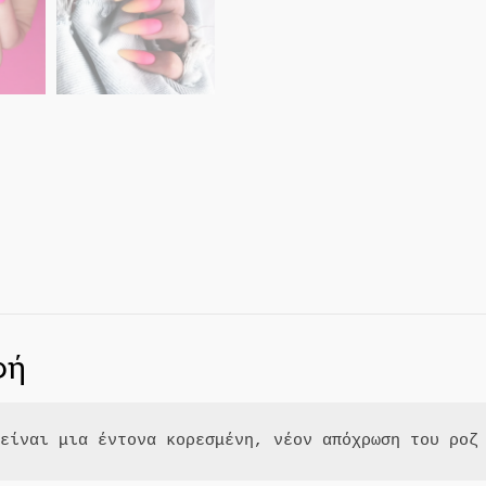
φή
 είναι μια έντονα κορεσμένη, νέον απόχρωση του ροζ