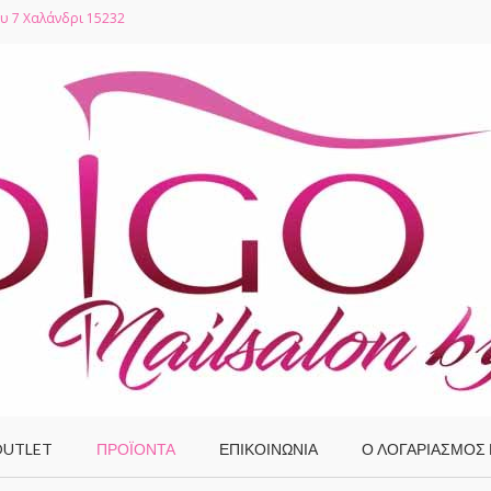
υ 7 Χαλάνδρι 15232
UTLET
ΠΡΟΪΌΝΤΑ
ΕΠΙΚΟΙΝΩΝΙΑ
Ο ΛΟΓΑΡΙΑΣΜΌΣ