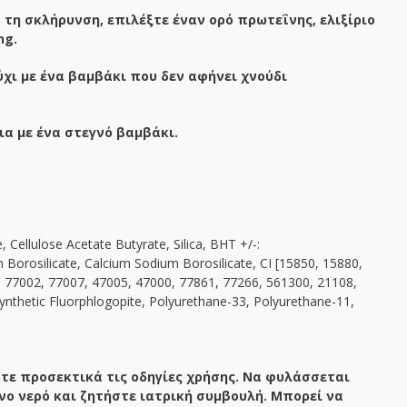
 τη σκλήρυνση, επιλέξτε έναν ορό πρωτεΐνης, ελιξίριο
ng.
χι με ένα βαμβάκι που δεν αφήνει χνούδι
ια με ένα στεγνό βαμβάκι.
ellulose Acetate Butyrate, Silica, BHT +/-:
orosilicate, Calcium Sodium Borosilicate, CI [15850, 15880,
, 77002, 77007, 47005, 47000, 77861, 77266, 561300, 21108,
ynthetic Fluorphlogopite, Polyurethane-33, Polyurethane-11,
τε προσεκτικά τις οδηγίες χρήσης. Να φυλάσσεται
νο νερό και ζητήστε ιατρική συμβουλή. Μπορεί να