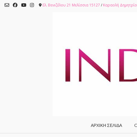
Skip
Ελ. Βενιζέλου 21 Μελίσσια 15127
/
Καραολή Δημητρίο
to
content
ΑΡΧΙΚΗ ΣΕΛΙΔΑ
O