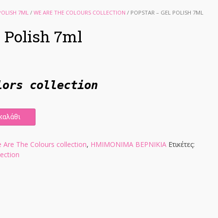
POLISH 7ML
/
WE ARE THE COLOURS COLLECTION
/ POPSTAR – GEL POLISH 7ML
l Polish 7ml
lors collection
καλάθι
 Are The Colours collection
,
ΗΜΙΜΟΝΙΜΑ ΒΕΡΝΙΚΙΑ
Ετικέτες:
lection