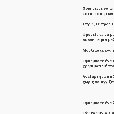
Θυμηθείτε να απ
κατάσταση των 
Σπρώξτε προς τ
Φροντίστε να μ
σκόνη με μια μ
Μουλιάστε ένα 
Εφαρμόστε ένα
χρησιμοποιήστε 
Ανεξάρτητα από
χωρίς να αγγίζε
Εφαρμόστε ένα λ
Εάν τα νύχια εί