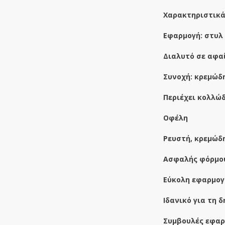
Χαρακτηριστικά
Εφαρμογή: στυλ
Διαλυτό σε αφ
Συνοχή: κρεμώδ
Περιέχει κολλώ
Οφέλη
Ρευστή, κρεμώδ
Ασφαλής φόρμο
Εύκολη εφαρμογή
Ιδανικό για τη 
Συμβουλές εφαρ