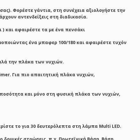
σας). Φορέστε γάντια, στη συνέχεια αξιολογήστε την
άρχουν αντενδείξεις στη διαδικασία.
ι ) και αφαιρέστε τα με ένα πενσάκι
οποιώντας ένα μπαφερ 100/180 και αφαιρέστε τυχόν
αλά την πλάκα των νυχιών.
imer
. Για πιο απαιτητική πλάκα νυχιών,
 ποσότητα και μόνο στη φυσική πλάκα των νυχιών,
ίστε το για 30 δευτερόλεπτα στη λάμπα Multi LED.
ο δομικές στρώσεις, π.χ. Πρωτεϊνική Βάση, Βάση