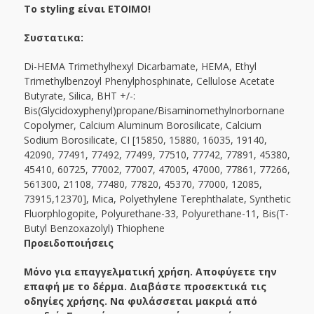
Το styling είναι ΕΤΟΙΜΟ!
Συστατικα:
Di-HEMA Trimethylhexyl Dicarbamate, HEMA, Ethyl
Trimethylbenzoyl Phenylphosphinate, Cellulose Acetate
Butyrate, Silica, BHT +/-:
Bis(Glycidoxyphenyl)propane/Bisaminomethylnorbornane
Copolymer, Calcium Aluminum Borosilicate, Calcium
Sodium Borosilicate, CI [15850, 15880, 16035, 19140,
42090, 77491, 77492, 77499, 77510, 77742, 77891, 45380,
45410, 60725, 77002, 77007, 47005, 47000, 77861, 77266,
561300, 21108, 77480, 77820, 45370, 77000, 12085,
73915,12370], Mica, Polyethylene Terephthalate, Synthetic
Fluorphlogopite, Polyurethane-33, Polyurethane-11, Bis(T-
Butyl Benzoxazolyl) Thiophene
Προειδοποιήσεις
Μόνο για επαγγελματική χρήση. Αποφύγετε την
επαφή με το δέρμα. Διαβάστε προσεκτικά τις
οδηγίες χρήσης. Να φυλάσσεται μακριά από