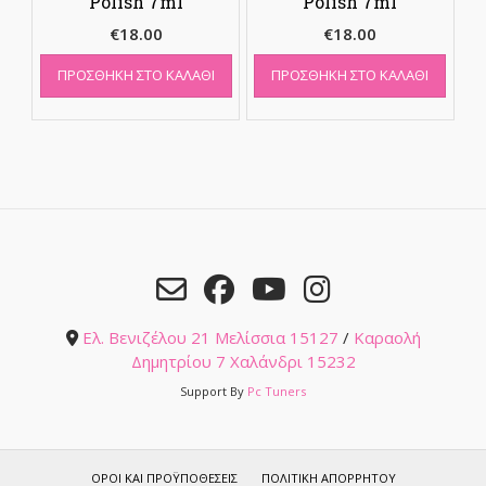
Polish 7ml
Polish 7ml
€
18.00
€
18.00
ΠΡΟΣΘΉΚΗ ΣΤΟ ΚΑΛΆΘΙ
ΠΡΟΣΘΉΚΗ ΣΤΟ ΚΑΛΆΘΙ
Ελ. Βενιζέλου 21 Μελίσσια 15127
/
Καραολή
Δημητρίου 7 Χαλάνδρι 15232
Support By
Pc Tuners
ΌΡΟΙ ΚΑΙ ΠΡΟΫΠΟΘΈΣΕΙΣ
ΠΟΛΙΤΙΚΉ ΑΠΟΡΡΉΤΟΥ