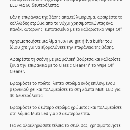
LED για 60 δευτερόλεπτα.
Εάν η επιφάνεια της βάσης απαιτεί λιμάρισμα, αφαιρέστε το
κολλώδες στρώμα από τα νύχια χρησιμοποιώντας ένα
πανάκι κυταρινης εμποτισμένο με το καθαριστικό Wipe Off.
Χρησιμοποιήστε μια λίμα 100/180 grit ή ένα buffer του
ίδιου grit για να εξομαλύνετε την επιφάνεια της βάσης.
Αφαιρέστε τη σκόνη με μια μαλακή βούρτσα και καθαρίστε
ξανά την επιφάνεια με το Classic Cleaner ή το Wipe Off
Cleaner.
Εφαρμόστε το πρώτο, λεπτό στρώμα ενός επιλεγμένου
βερνικιού gel και πολυμερίστε το στη λάμπα Multi LED για
30 δευτερόλεπτα.
Εφαρμόστε το δεύτερο στρώμα χρώματος και πολυμερίστε
στη λάμπα Multi Led για 30 δευτερόλεπτα.
Για να ολοκληρώσετε τέλεια το στυλ σας, χρησιμοποιήστε