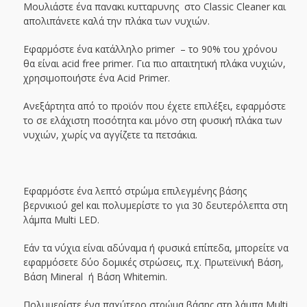
Μουλιάστε ένα πανακι κυτταρυνης στο Classic Cleaner και
απολιπάνετε καλά την πλάκα των νυχιών.
Εφαρμόστε ένα κατάλληλο primer – το 90% του χρόνου
θα είναι acid free primer. Για πιο απαιτητική πλάκα νυχιών,
χρησιμοποιήστε ένα Acid Primer.
Ανεξάρτητα από το προϊόν που έχετε επιλέξει, εφαρμόστε
το σε ελάχιστη ποσότητα και μόνο στη φυσική πλάκα των
νυχιών, χωρίς να αγγίζετε τα πετσάκια.
Εφαρμόστε ένα λεπτό στρώμα επιλεγμένης βάσης
βερνικιού gel και πολυμερίστε το για 30 δευτερόλεπτα στη
λάμπα Multi LED.
Εάν τα νύχια είναι αδύναμα ή φυσικά επίπεδα, μπορείτε να
εφαρμόσετε δύο δομικές στρώσεις, π.χ. Πρωτεϊνική Βάση,
Βάση Mineral ή Βάση Whitemin.
Πολυμερίστε ένα παχύτερο στρώμα βάσης στη λάμπα Multi