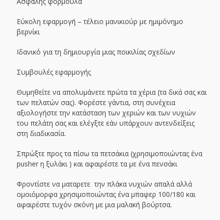
Ασφαλής φόρμουλα
Εύκολη εφαρμογή – τέλειο μανικιούρ με ημιμόνημο
βερνίκι
Ιδανικό για τη δημιουργία μιας ποικιλίας σχεδίων
Συμβουλές εφαρμογής
Θυμηθείτε να απολυμάνετε πρώτα τα χέρια (τα δικά σας και
των πελατών σας). Φορέστε γάντια, στη συνέχεια
αξιολογήστε την κατάσταση των χεριών και των νυχιών
του πελάτη σας και ελέγξτε εάν υπάρχουν αντενδείξεις
στη διαδικασία.
Σπρώξτε προς τα πίσω τα πετσάκια (χρησιμοποιώντας ένα
pusher η ξυλάκι ) και αφαιρέστε τα με ένα πενσάκι
Φροντίστε να ματαρετε την πλάκα νυχιών απαλά αλλά
ομοιόμορφα χρησιμοποιώντας ένα μπαφερ 100/180 και
αφαιρέστε τυχόν σκόνη με μια μαλακή βούρτσα.