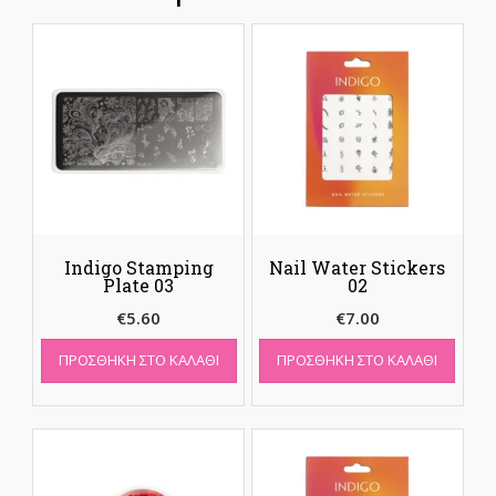
Indigo Stamping
Nail Water Stickers
Plate 03
02
€
5.60
€
7.00
ΠΡΟΣΘΉΚΗ ΣΤΟ ΚΑΛΆΘΙ
ΠΡΟΣΘΉΚΗ ΣΤΟ ΚΑΛΆΘΙ