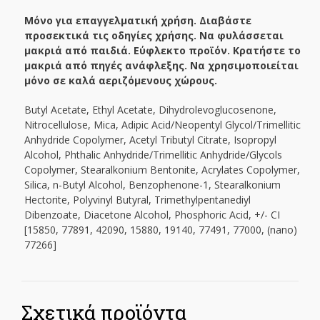
Μόνο για επαγγελματική χρήση. Διαβάστε
προσεκτικά τις οδηγίες χρήσης. Να φυλάσσεται
μακριά από παιδιά. Εύφλεκτο προϊόν. Κρατήστε το
μακριά από πηγές ανάφλεξης. Να χρησιμοποιείται
μόνο σε καλά αεριζόμενους χώρους.
Butyl Acetate, Ethyl Acetate, Dihydrolevoglucosenone,
Nitrocellulose, Mica, Adipic Acid/Neopentyl Glycol/Trimellitic
Anhydride Copolymer, Acetyl Tributyl Citrate, Isopropyl
Alcohol, Phthalic Anhydride/Trimellitic Anhydride/Glycols
Copolymer, Stearalkonium Bentonite, Acrylates Copolymer,
Silica, n-Butyl Alcohol, Benzophenone-1, Stearalkonium
Hectorite, Polyvinyl Butyral, Trimethylpentanediyl
Dibenzoate, Diacetone Alcohol, Phosphoric Acid, +/- CI
[15850, 77891, 42090, 15880, 19140, 77491, 77000, (nano)
77266]
Σχετικά προϊόντα