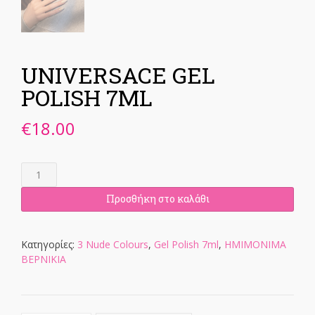
UNIVERSACE GEL
POLISH 7ML
€
18.00
UNIVERSACE
GEL
POLISH
Προσθήκη στο καλάθι
7ML
ποσότητα
Κατηγορίες:
3 Nude Colours
,
Gel Polish 7ml
,
ΗΜΙΜΟΝΙΜΑ
ΒΕΡΝΙΚΙΑ