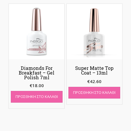
Diamonds For
Super Matte Top
Breakfast – Gel
Coat – 13ml
Polish 7ml
€
42.60
€
18.00
ΠΡΟΣΘΉΚΗ ΣΤΟ ΚΑΛΆΘΙ
ΠΡΟΣΘΉΚΗ ΣΤΟ ΚΑΛΆΘΙ