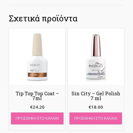
Σχετικά προϊόντα
Tip Top Top Coat –
Sin City – Gel Polish
7ml
7 ml
€
24.20
€
18.00
ΠΡΟΣΘΉΚΗ ΣΤΟ ΚΑΛΆΘΙ
ΠΡΟΣΘΉΚΗ ΣΤΟ ΚΑΛΆΘΙ