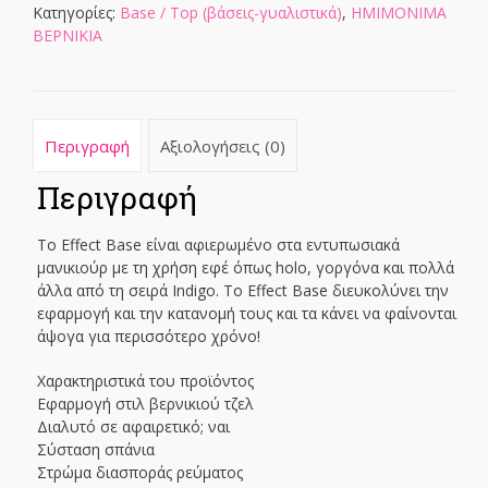
Κατηγορίες:
Base / Top (βάσεις-γυαλιστικά)
,
ΗΜΙΜΟΝΙΜΑ
ΒΕΡΝΙΚΙΑ
Περιγραφή
Αξιολογήσεις (0)
Περιγραφή
Το Effect Base είναι αφιερωμένο στα εντυπωσιακά
μανικιούρ με τη χρήση εφέ όπως holo, γοργόνα και πολλά
άλλα από τη σειρά Indigo. Το Effect Base διευκολύνει την
εφαρμογή και την κατανομή τους και τα κάνει να φαίνονται
άψογα για περισσότερο χρόνο!
Χαρακτηριστικά του προϊόντος
Εφαρμογή στιλ βερνικιού τζελ
Διαλυτό σε αφαιρετικό; ναι
Σύσταση σπάνια
Στρώμα διασποράς ρεύματος