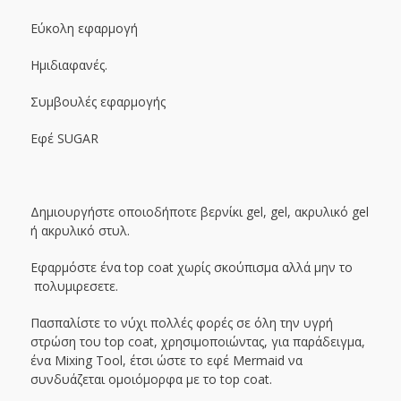
Εύκολη εφαρμογή
Ημιδιαφανές.
Συμβουλές εφαρμογής
Εφέ SUGAR
Δημιουργήστε οποιοδήποτε βερνίκι gel, gel, ακρυλικό gel
ή ακρυλικό στυλ.
Εφαρμόστε ένα top coat χωρίς σκούπισμα αλλά μην το
πολυμιρεσετε.
Πασπαλίστε το νύχι πολλές φορές σε όλη την υγρή
στρώση του top coat, χρησιμοποιώντας, για παράδειγμα,
ένα Mixing Tool, έτσι ώστε το εφέ Mermaid να
συνδυάζεται ομοιόμορφα με το top coat.