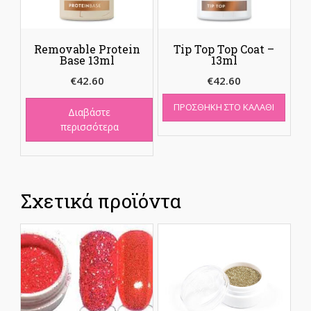
Removable Protein
Tip Top Top Coat –
Base 13ml
13ml
€
42.60
€
42.60
ΠΡΟΣΘΉΚΗ ΣΤΟ ΚΑΛΆΘΙ
Διαβάστε
περισσότερα
Σχετικά προϊόντα