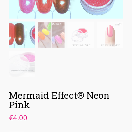
Mermaid Effect® Neon
Pink
€
4.00