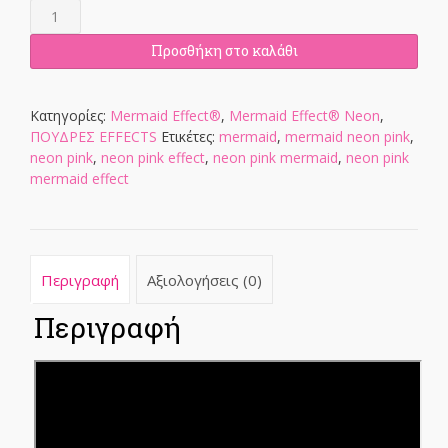
Mermaid
Effect®
Neon
Προσθήκη στο καλάθι
Pink
ποσότητα
Κατηγορίες:
Mermaid Effect®
,
Mermaid Effect® Neon
,
ΠΟΥΔΡΕΣ EFFECTS
Ετικέτες:
mermaid
,
mermaid neon pink
,
neon pink
,
neon pink effect
,
neon pink mermaid
,
neon pink
mermaid effect
Περιγραφή
Αξιολογήσεις (0)
Περιγραφή