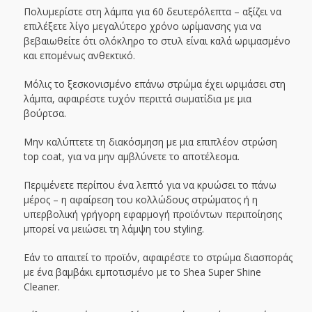
Πολυμερίστε στη λάμπα για 60 δευτερόλεπτα – αξίζει να
επιλέξετε λίγο μεγαλύτερο χρόνο ωρίμανσης για να
βεβαιωθείτε ότι ολόκληρο το στυλ είναι καλά ωριμασμένο
και επομένως ανθεκτικό.
Μόλις το ξεσκονισμένο επάνω στρώμα έχει ωριμάσει στη
λάμπα, αφαιρέστε τυχόν περιττά σωματίδια με μια
βούρτσα.
Μην καλύπτετε τη διακόσμηση με μια επιπλέον στρώση
top coat, για να μην αμβλύνετε το αποτέλεσμα.
Περιμένετε περίπου ένα λεπτό για να κρυώσει το πάνω
μέρος – η αφαίρεση του κολλώδους στρώματος ή η
υπερβολική γρήγορη εφαρμογή προϊόντων περιποίησης
μπορεί να μειώσει τη λάμψη του styling.
Εάν το απαιτεί το προϊόν, αφαιρέστε το στρώμα διασποράς
με ένα βαμβάκι εμποτισμένο με το Shea Super Shine
Cleaner.