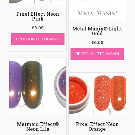
Pixel Effect Neon
Pink
€
5.00
Metal Manix® Light
Gold
ΠΡΟΣΘΉΚΗ ΣΤΟ ΚΑΛΆΘΙ
€
6.00
ΠΡΟΣΘΉΚΗ ΣΤΟ ΚΑΛΆΘΙ
Mermaid Effect®
Pixel Effect Neon
Neon Lila
Orange