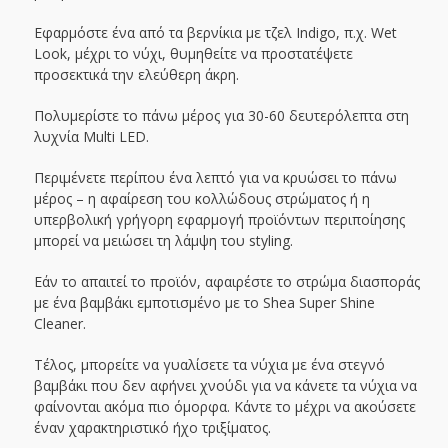
Εφαρμόστε ένα από τα βερνίκια με τζελ Indigo, π.χ. Wet
Look, μέχρι το νύχι, θυμηθείτε να προστατέψετε
προσεκτικά την ελεύθερη άκρη.
Πολυμερίστε το πάνω μέρος για 30-60 δευτερόλεπτα στη
λυχνία Multi LED.
Περιμένετε περίπου ένα λεπτό για να κρυώσει το πάνω
μέρος – η αφαίρεση του κολλώδους στρώματος ή η
υπερβολική γρήγορη εφαρμογή προϊόντων περιποίησης
μπορεί να μειώσει τη λάμψη του styling.
Εάν το απαιτεί το προϊόν, αφαιρέστε το στρώμα διασποράς
με ένα βαμβάκι εμποτισμένο με το Shea Super Shine
Cleaner.
Τέλος, μπορείτε να γυαλίσετε τα νύχια με ένα στεγνό
βαμβάκι που δεν αφήνει χνούδι για να κάνετε τα νύχια να
φαίνονται ακόμα πιο όμορφα. Κάντε το μέχρι να ακούσετε
έναν χαρακτηριστικό ήχο τριξίματος.