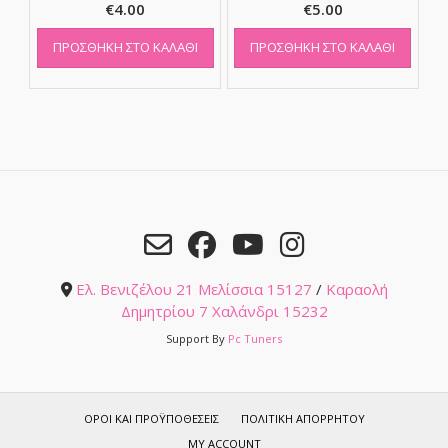
€
4.00
€
5.00
ΠΡΟΣΘΉΚΗ ΣΤΟ ΚΑΛΆΘΙ
ΠΡΟΣΘΉΚΗ ΣΤΟ ΚΑΛΆΘΙ
Ελ. Βενιζέλου 21 Μελίσσια 15127
/
Καραολή
Δημητρίου 7 Χαλάνδρι 15232
Support By
Pc Tuners
ΌΡΟΙ ΚΑΙ ΠΡΟΫΠΟΘΈΣΕΙΣ
ΠΟΛΙΤΙΚΉ ΑΠΟΡΡΉΤΟΥ
MY ACCOUNT