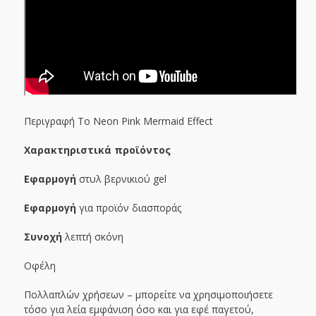
Περιγραφή Το Neon Pink Mermaid Effect
Χαρακτηριστικά προϊόντος
Εφαρμογή
στυλ βερνικιού gel
Εφαρμογή
για προϊόν διασποράς
Συνοχή
λεπτή σκόνη
Οφέλη
Πολλαπλών χρήσεων – μπορείτε να χρησιμοποιήσετε
τόσο για λεία εμφάνιση όσο και για εφέ παγετού,