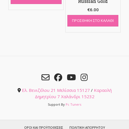
Russian Gold
€
6.00
ΠΡΟΣΘΉΚΗ ΣΤΟ ΚΑΛΆΘΙ
Ελ. Βενιζέλου 21 Μελίσσια 15127
/
Καραολή
Δημητρίου 7 Χαλάνδρι 15232
Support By
Pc Tuners
ΌΡΟΙ ΚΑΙ ΠΡΟΫΠΟΘΈΣΕΙΣ
ΠΟΛΙΤΙΚΉ ΑΠΟΡΡΉΤΟΥ