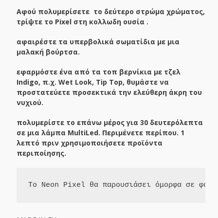
Αφού πολυμερίσετε το δεύτερο στρώμα χρώματος,
τρίψτε το Pixel στη κολλωδη ουσία .
αφαιρέστε τα υπερβολικά σωματίδια με μια
μαλακή βούρτσα.
εφαρμόστε ένα από τα τοπ βερνίκια με τζελ
Indigo, π.χ. Wet Look, Tip Top, θυμάστε να
προστατεύετε προσεκτικά την ελεύθερη άκρη του
νυχιού.
πολυμερίστε το επάνω μέρος για 30 δευτερόλεπτα
σε μια λάμπα MultiLed. Περιμένετε περίπου. 1
λεπτό πριν χρησιμοποιήσετε προϊόντα
περιποίησης.
Το Neon Pixel θα παρουσιάσει όμορφα σε φόντ