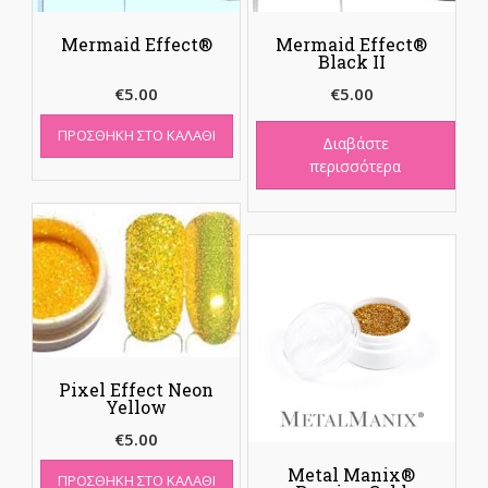
Mermaid Effect®
Mermaid Effect®
Black II
€
5.00
€
5.00
ΠΡΟΣΘΉΚΗ ΣΤΟ ΚΑΛΆΘΙ
Διαβάστε
περισσότερα
Pixel Effect Neon
Yellow
€
5.00
Metal Manix®
ΠΡΟΣΘΉΚΗ ΣΤΟ ΚΑΛΆΘΙ