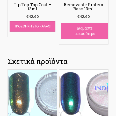
Tip Top Top Coat –
Removable Protein
13ml
Base 13ml
€
42.60
€
42.60
ΠΡΟΣΘΉΚΗ ΣΤΟ ΚΑΛΆΘΙ
Διαβάστε
περισσότερα
Σχετικά προϊόντα