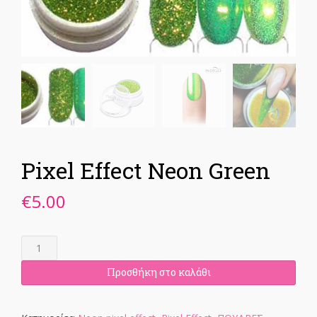
Pixel Effect Neon Green
€
5.00
Pixel
Effect
Neon
Προσθήκη στο καλάθι
Green
ποσότητα